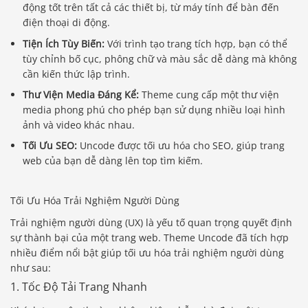
động tốt trên tất cả các thiết bị, từ máy tính để bàn đến
điện thoại di động.
Tiện Ích Tùy Biến:
Với trình tạo trang tích hợp, bạn có thể
tùy chỉnh bố cục, phông chữ và màu sắc dễ dàng mà không
cần kiến thức lập trình.
Thư Viện Media Đáng Kể:
Theme cung cấp một thư viện
media phong phú cho phép bạn sử dụng nhiều loại hình
ảnh và video khác nhau.
Tối Ưu SEO:
Uncode được tối ưu hóa cho SEO, giúp trang
web của bạn dễ dàng lên top tìm kiếm.
Tối Ưu Hóa Trải Nghiệm Người Dùng
Trải nghiệm người dùng (UX) là yếu tố quan trọng quyết định
sự thành bại của một trang web. Theme Uncode đã tích hợp
nhiều điểm nổi bật giúp tối ưu hóa trải nghiệm người dùng
như sau:
1. Tốc Độ Tải Trang Nhanh