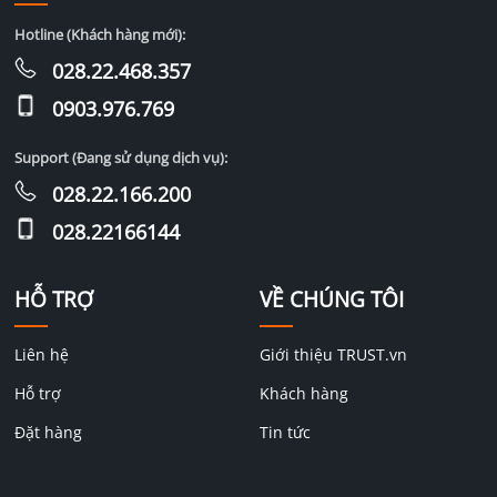
Hotline (Khách hàng mới):
028.22.468.357
0903.976.769
Support (Đang sử dụng dịch vụ):
028.22.166.200
028.22166144
HỖ TRỢ
VỀ CHÚNG TÔI
Liên hệ
Giới thiệu TRUST.vn
Hỗ trợ
Khách hàng
Đặt hàng
Tin tức