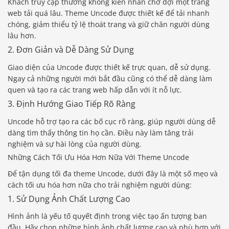
Khách truy cập thường không kiên nhẫn chờ đợi một trang
web tải quá lâu. Theme Uncode được thiết kế để tải nhanh
chóng, giảm thiểu tỷ lệ thoát trang và giữ chân người dùng
lâu hơn.
2. Đơn Giản và Dễ Dàng Sử Dụng
Giao diện của Uncode được thiết kế trực quan, dễ sử dụng.
Ngay cả những người mới bắt đầu cũng có thể dễ dàng làm
quen và tạo ra các trang web hấp dẫn với ít nỗ lực.
3. Định Hướng Giao Tiếp Rõ Ràng
Uncode hỗ trợ tạo ra các bố cục rõ ràng, giúp người dùng dễ
dàng tìm thấy thông tin họ cần. Điều này làm tăng trải
nghiệm và sự hài lòng của người dùng.
Những Cách Tối Ưu Hóa Hơn Nữa Với Theme Uncode
Để tận dụng tối đa theme Uncode, dưới đây là một số mẹo và
cách tối ưu hóa hơn nữa cho trải nghiệm người dùng:
1. Sử Dụng Ảnh Chất Lượng Cao
Hình ảnh là yếu tố quyết định trong việc tạo ấn tượng ban
đầu. Hãy chọn những hình ảnh chất lượng cao và phù hợp với