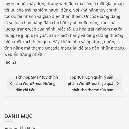
người muốn xây dựng trang web đẹp mà còn là một giải pháp
tối ưu cho trải nghiệm người dùng. Với khả năng tùy chỉnh,
tốc độ tải nhanh và giao diện thân thiện, Uncode xứng đáng
là sự lựa chọn hàng đầu cho bất kỳ ai muốn nâng cao chất
lượng trang web của mình. Việc tối ưu hóa trải nghiệm người
dùng sẽ giúp bạn giữ chân khách hàng và tăng cường thương
hiệu một cách hiệu quả. Hãy khám phá và áp dụng những
tính năng mà theme Uncode mang lại để tạo nên những trang
web ấn tượng nhất!
[ad_2]
Tích hợp SMTP tùy chỉnh
Top 10 Plugin quản lý sản
cho WordPress: Hướng
phẩm WordPress hiệu quả
dẫn chi tiết
nhất cho theme của bạn
DANH MỤC
Báo giá & Đặt hàng:
Hướng dẫn khác