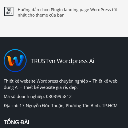
Hướng dẫn chọn Plugin landing page WordPress tốt
30
Th12
nhất cho theme của bạn
TRUSTvn Wordpress Ai
Thiết kế website Wordpress chuyên nghiệp – Thiết kế web
dùng Ai – Thiết kế website giá rẻ, đẹp.
Mã số doanh nghiệp: 0303995812
Địa chỉ: 17 Nguyễn Đức Thuận, Phường Tân Bình, TP.HCM
TỔNG ĐÀI