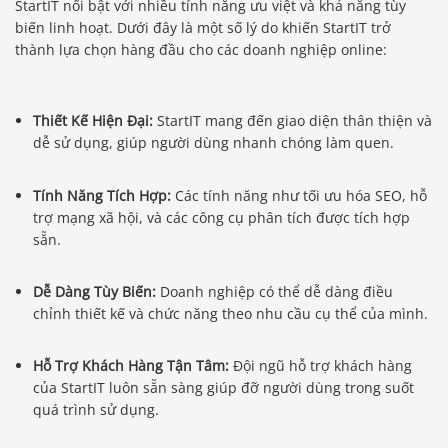
StartIT nổi bật với nhiều tính năng ưu việt và khả năng tùy
biến linh hoạt. Dưới đây là một số lý do khiến StartIT trở
thành lựa chọn hàng đầu cho các doanh nghiệp online:
Thiết Kế Hiện Đại:
StartIT mang đến giao diện thân thiện và
dễ sử dụng, giúp người dùng nhanh chóng làm quen.
Tính Năng Tích Hợp:
Các tính năng như tối ưu hóa SEO, hỗ
trợ mạng xã hội, và các công cụ phân tích được tích hợp
sẵn.
Dễ Dàng Tùy Biến:
Doanh nghiệp có thể dễ dàng điều
chỉnh thiết kế và chức năng theo nhu cầu cụ thể của mình.
Hỗ Trợ Khách Hàng Tận Tâm:
Đội ngũ hỗ trợ khách hàng
của StartIT luôn sẵn sàng giúp đỡ người dùng trong suốt
quá trình sử dụng.