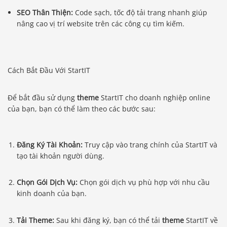
SEO Thân Thiện:
Code sạch, tốc độ tải trang nhanh giúp
nâng cao vị trí website trên các công cụ tìm kiếm.
Cách Bắt Đầu Với StartIT
Để bắt đầu sử dụng
theme
StartIT cho doanh nghiệp online
của bạn, bạn có thể làm theo các bước sau:
Đăng Ký Tài Khoản:
Truy cập vào trang chính của StartIT và
tạo tài khoản người dùng.
Chọn Gói Dịch Vụ:
Chọn gói dịch vụ phù hợp với nhu cầu
kinh doanh của bạn.
Tải Theme:
Sau khi đăng ký, bạn có thể tải
theme
StartIT về