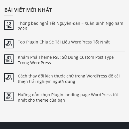
BÀI VIẾT MỚI NHẤT
Thông báo nghỉ Tết Nguyên Đán – Xuân Bính Ngọ năm
12
Th2
2026
Top Plugin Chia Sẻ Tài Liệu WordPress Tốt Nhất
31
Th12
Khám Phá Theme FSE: Sử Dụng Custom Post Type
31
Th12
Trong WordPress
Cách thay đổi kích thước chữ trong WordPress để cải
31
Th12
thiện trải nghiệm người dùng
Hướng dẫn chọn Plugin landing page WordPress tốt
30
Th12
nhất cho theme của bạn