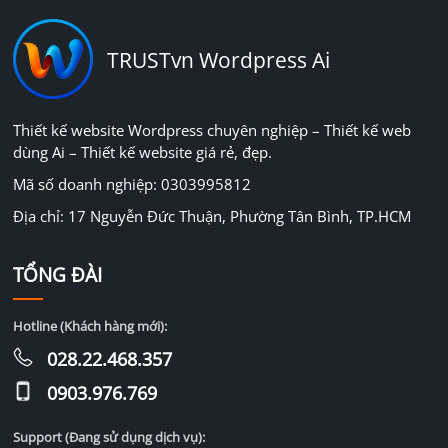
TRUSTvn Wordpress Ai
Thiết kế website Wordpress chuyên nghiệp – Thiết kế web
dùng Ai – Thiết kế website giá rẻ, đẹp.
Mã số doanh nghiệp: 0303995812
Địa chỉ: 17 Nguyễn Đức Thuận, Phường Tân Bình, TP.HCM
TỔNG ĐÀI
Hotline (Khách hàng mới):
028.22.468.357
0903.976.769
Support (Đang sử dụng dịch vụ):