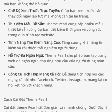
mà bạn không thể bỏ qua:
Chế Độ Xem Trước Trực Tuyến:
Giúp bạn xem trước các
thay đổi ngay lập tức mà không cần tải lại trang.
Thư Viện Mẫu Đồ Sẵn:
Theme Pearl cung cấp nhiều mẫu
thiết kế sẵn có, giúp bạn tiết kiệm thời gian và công sức
trong quá trình tạo website.
Tính Năng Tìm Kiếm Nâng Cao:
Tăng cường khả năng tìm
kiếm và cải thiện trải nghiệm người dùng.
Hỗ Trợ Đa Ngôn Ngữ:
Theme Pearl cho phép bạn tạo trang
web đa ngôn ngữ, đáp ứng nhu cầu của người dùng toàn
cầu.
Công Cụ Tích Hợp Mạng Xã Hội:
Dễ dàng tích hợp với các
mạng xã hội như Facebook, Twitter, Instagram, mang lại cơ
hội kết nối với khách hàng.
Cách Cài Đặt Theme Pearl
Cài đặt theme Pearl rất đơn giản và nhanh chóng. Dưới đây là