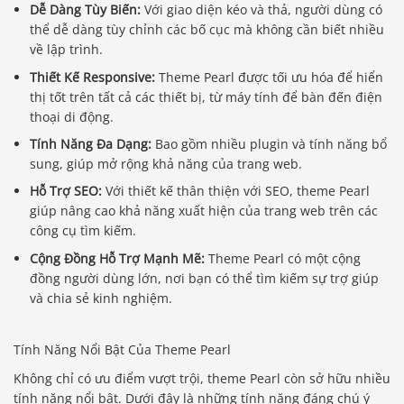
Dễ Dàng Tùy Biến:
Với giao diện kéo và thả, người dùng có
thể dễ dàng tùy chỉnh các bố cục mà không cần biết nhiều
về lập trình.
Thiết Kế Responsive:
Theme Pearl được tối ưu hóa để hiển
thị tốt trên tất cả các thiết bị, từ máy tính để bàn đến điện
thoại di động.
Tính Năng Đa Dạng:
Bao gồm nhiều plugin và tính năng bổ
sung, giúp mở rộng khả năng của trang web.
Hỗ Trợ SEO:
Với thiết kế thân thiện với SEO, theme Pearl
giúp nâng cao khả năng xuất hiện của trang web trên các
công cụ tìm kiếm.
Cộng Đồng Hỗ Trợ Mạnh Mẽ:
Theme Pearl có một cộng
đồng người dùng lớn, nơi bạn có thể tìm kiếm sự trợ giúp
và chia sẻ kinh nghiệm.
Tính Năng Nổi Bật Của Theme Pearl
Không chỉ có ưu điểm vượt trội, theme Pearl còn sở hữu nhiều
tính năng nổi bật. Dưới đây là những tính năng đáng chú ý