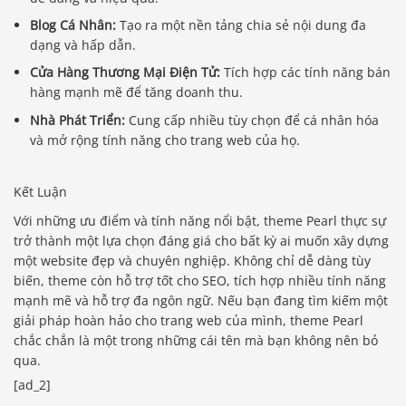
Blog Cá Nhân:
Tạo ra một nền tảng chia sẻ nội dung đa
dạng và hấp dẫn.
Cửa Hàng Thương Mại Điện Tử:
Tích hợp các tính năng bán
hàng mạnh mẽ để tăng doanh thu.
Nhà Phát Triển:
Cung cấp nhiều tùy chọn để cá nhân hóa
và mở rộng tính năng cho trang web của họ.
Kết Luận
Với những ưu điểm và tính năng nổi bật, theme Pearl thực sự
trở thành một lựa chọn đáng giá cho bất kỳ ai muốn xây dựng
một website đẹp và chuyên nghiệp. Không chỉ dễ dàng tùy
biến, theme còn hỗ trợ tốt cho SEO, tích hợp nhiều tính năng
mạnh mẽ và hỗ trợ đa ngôn ngữ. Nếu bạn đang tìm kiếm một
giải pháp hoàn hảo cho trang web của mình, theme Pearl
chắc chắn là một trong những cái tên mà bạn không nên bỏ
qua.
[ad_2]