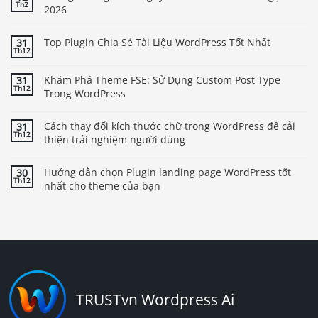
Th2
2026
Top Plugin Chia Sẻ Tài Liệu WordPress Tốt Nhất
31
Th12
Khám Phá Theme FSE: Sử Dụng Custom Post Type
31
Th12
Trong WordPress
Cách thay đổi kích thước chữ trong WordPress để cải
31
Th12
thiện trải nghiệm người dùng
Hướng dẫn chọn Plugin landing page WordPress tốt
30
Th12
nhất cho theme của bạn
TRUSTvn Wordpress Ai