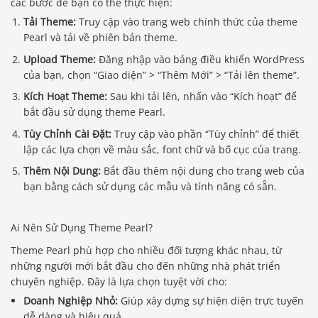
các bước để bạn có thể thực hiện:
Tải Theme:
Truy cập vào trang web chính thức của theme
Pearl và tải về phiên bản theme.
Upload Theme:
Đăng nhập vào bảng điều khiển WordPress
của bạn, chọn “Giao diện” > “Thêm Mới” > “Tải lên theme”.
Kích Hoạt Theme:
Sau khi tải lên, nhấn vào “Kích hoạt” để
bắt đầu sử dụng theme Pearl.
Tùy Chỉnh Cài Đặt:
Truy cập vào phần “Tùy chỉnh” để thiết
lập các lựa chọn về màu sắc, font chữ và bố cục của trang.
Thêm Nội Dung:
Bắt đầu thêm nội dung cho trang web của
bạn bằng cách sử dụng các mẫu và tính năng có sẵn.
Ai Nên Sử Dụng Theme Pearl?
Theme Pearl phù hợp cho nhiều đối tượng khác nhau, từ
những người mới bắt đầu cho đến những nhà phát triển
chuyên nghiệp. Đây là lựa chọn tuyệt vời cho:
Doanh Nghiệp Nhỏ:
Giúp xây dựng sự hiện diện trực tuyến
dễ dàng và hiệu quả.