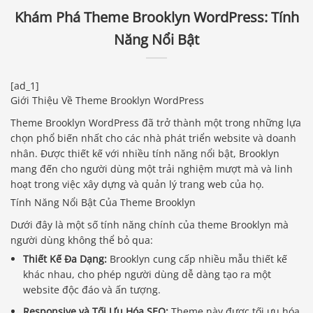
Khám Phá Theme Brooklyn WordPress: Tính
Năng Nổi Bật
[ad_1]
Giới Thiệu Về Theme Brooklyn WordPress
Theme Brooklyn WordPress đã trở thành một trong những lựa
chọn phổ biến nhất cho các nhà phát triển website và doanh
nhân. Được thiết kế với nhiều tính năng nổi bật, Brooklyn
mang đến cho người dùng một trải nghiệm mượt mà và linh
hoạt trong việc xây dựng và quản lý trang web của họ.
Tính Năng Nổi Bật Của Theme Brooklyn
Dưới đây là một số tính năng chính của theme Brooklyn mà
người dùng không thể bỏ qua:
Thiết Kế Đa Dạng:
Brooklyn cung cấp nhiều mẫu thiết kế
khác nhau, cho phép người dùng dễ dàng tạo ra một
website độc đáo và ấn tượng.
Responsive và Tối Ưu Hóa SEO:
Theme này được tối ưu hóa