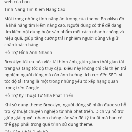
web của bạn.
Tính Năng Tìm Kiếm Nâng Cao
Một trong những tính năng ấn tượng của theme Brooklyn đó
là khả năng tìm kiếm nâng cao. Người dùng có thể dễ dàng
tìm kiếm nội dung hoặc sản phẩm một cách nhanh chóng và
hiệu quả, giúp tăng cường trải nghiệm người dùng và giữ
chân khách hàng.
Hỗ Trợ Hỉnh Ảnh Nhanh
Brooklyn tối ưu hóa việc tải hình ảnh, giúp giảm thời gian tải
trang và tăng tốc độ truy cập. Điều này không chỉ cải thiện trải
nghiệm người dùng mà còn ảnh hưởng tích cực đến SEO, vì
tốc độ tải trang là một trong những yếu tố xếp hạng quan
trọng trên Google.
Hỗ Trợ Kỹ Thuật Từ Nhà Phát Triển
Khi sử dụng theme Brooklyn, người dùng sẽ nhận được sự hỗ
trợ kỹ thuật chuyên nghiệp từ nhà phát triển. Dịch vụ hỗ trợ
giúp giải quyết nhanh chóng các vấn đề kỹ thuật mà bạn có
thể gặp phải trong quá trình sử dụng theme.
Các Cập Nhật Định Kỳ