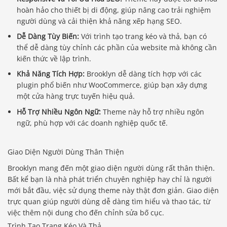
hoàn hảo cho thiết bị di động, giúp nâng cao trải nghiệm
người dùng và cải thiện khả năng xếp hạng SEO.
Dễ Dàng Tùy Biến:
Với trình tạo trang kéo và thả, bạn có
thể dễ dàng tùy chỉnh các phần của website mà không cần
kiến thức về lập trình.
Khả Năng Tích Hợp:
Brooklyn dễ dàng tích hợp với các
plugin phổ biến như WooCommerce, giúp bạn xây dựng
một cửa hàng trực tuyến hiệu quả.
Hỗ Trợ Nhiều Ngôn Ngữ:
Theme này hỗ trợ nhiều ngôn
ngữ, phù hợp với các doanh nghiệp quốc tế.
Giao Diện Người Dùng Thân Thiện
Brooklyn mang đến một giao diện người dùng rất thân thiện.
Bất kể bạn là nhà phát triển chuyên nghiệp hay chỉ là người
mới bắt đầu, việc sử dụng theme này thật đơn giản. Giao diện
trực quan giúp người dùng dễ dàng tìm hiểu và thao tác, từ
việc thêm nội dung cho đến chỉnh sửa bố cục.
Trình Tạo Trang Kéo Và Thả