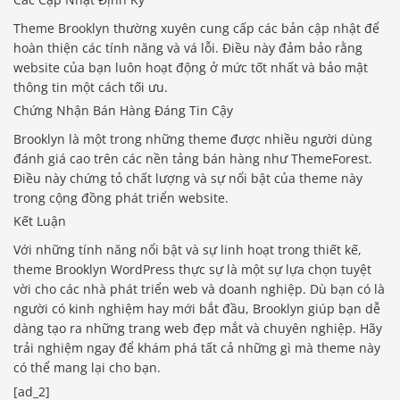
Theme Brooklyn thường xuyên cung cấp các bản cập nhật để
hoàn thiện các tính năng và vá lỗi. Điều này đảm bảo rằng
website của bạn luôn hoạt động ở mức tốt nhất và bảo mật
thông tin một cách tối ưu.
Chứng Nhận Bán Hàng Đáng Tin Cậy
Brooklyn là một trong những theme được nhiều người dùng
đánh giá cao trên các nền tảng bán hàng như ThemeForest.
Điều này chứng tỏ chất lượng và sự nổi bật của theme này
trong cộng đồng phát triển website.
Kết Luận
Với những tính năng nổi bật và sự linh hoạt trong thiết kế,
theme Brooklyn WordPress thực sự là một sự lựa chọn tuyệt
vời cho các nhà phát triển web và doanh nghiệp. Dù bạn có là
người có kinh nghiệm hay mới bắt đầu, Brooklyn giúp bạn dễ
dàng tạo ra những trang web đẹp mắt và chuyên nghiệp. Hãy
trải nghiệm ngay để khám phá tất cả những gì mà theme này
có thể mang lại cho bạn.
[ad_2]