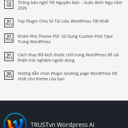
Thông báo nghỉ Tết Nguyên Đán – Xuân Bính Ngọ năm
12
Th2
2026
Top Plugin Chia Sẻ Tài Liệu WordPress Tốt Nhất
31
Th12
Khám Phá Theme FSE: Sử Dụng Custom Post Type
31
Th12
Trong WordPress
Cách thay đổi kích thước chữ trong WordPress để cải
31
Th12
thiện trải nghiệm người dùng
Hướng dẫn chọn Plugin landing page WordPress tốt
30
Th12
nhất cho theme của bạn
TRUSTvn Wordpress Ai