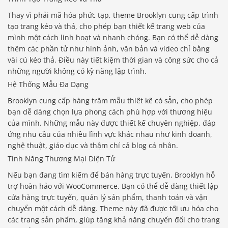
Thay vì phải mã hóa phức tạp, theme Brooklyn cung cấp trình
tạo trang kéo và thả, cho phép bạn thiết kế trang web của
mình một cách linh hoạt và nhanh chóng. Bạn có thể dễ dàng
thêm các phần tử như hình ảnh, văn bản và video chỉ bằng
vài cú kéo thả. Điều này tiết kiệm thời gian và công sức cho cả
những người không có kỹ năng lập trình.
Hệ Thống Mẫu Đa Dạng
Brooklyn cung cấp hàng trăm mẫu thiết kế có sẵn, cho phép
bạn dễ dàng chọn lựa phong cách phù hợp với thương hiệu
của mình. Những mẫu này được thiết kế chuyên nghiệp, đáp
ứng nhu cầu của nhiều lĩnh vực khác nhau như kinh doanh,
nghệ thuật, giáo dục và thậm chí cả blog cá nhân.
Tính Năng Thương Mại Điện Tử
Nếu bạn đang tìm kiếm để bán hàng trực tuyến, Brooklyn hỗ
trợ hoàn hảo với WooCommerce. Bạn có thể dễ dàng thiết lập
cửa hàng trực tuyến, quản lý sản phẩm, thanh toán và vận
chuyển một cách dễ dàng. Theme này đã được tối ưu hóa cho
các trang sản phẩm, giúp tăng khả năng chuyển đổi cho trang