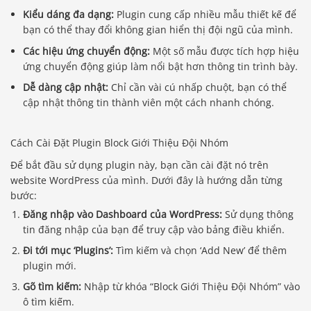
Kiểu dáng đa dạng:
Plugin cung cấp nhiều mẫu thiết kế để
bạn có thể thay đổi không gian hiển thị đội ngũ của mình.
Các hiệu ứng chuyển động:
Một số mẫu được tích hợp hiệu
ứng chuyển động giúp làm nổi bật hơn thông tin trình bày.
Dễ dàng cập nhật:
Chỉ cần vài cú nhấp chuột, bạn có thể
cập nhật thông tin thành viên một cách nhanh chóng.
Cách Cài Đặt Plugin Block Giới Thiệu Đội Nhóm
Để bắt đầu sử dụng plugin này, bạn cần cài đặt nó trên
website WordPress của mình. Dưới đây là hướng dẫn từng
bước:
Đăng nhập vào Dashboard của WordPress:
Sử dụng thông
tin đăng nhập của bạn để truy cập vào bảng điều khiển.
Đi tới mục ‘Plugins’:
Tìm kiếm và chọn ‘Add New’ để thêm
plugin mới.
Gõ tìm kiếm:
Nhập từ khóa “Block Giới Thiệu Đội Nhóm” vào
ô tìm kiếm.