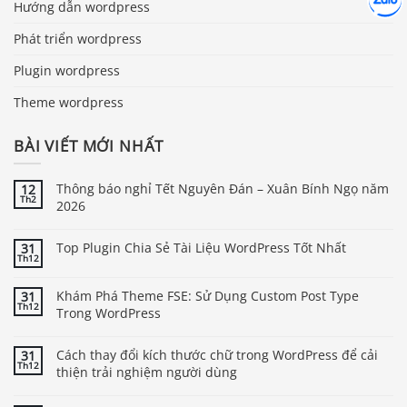
Hướng dẫn wordpress
Phát triển wordpress
Plugin wordpress
Theme wordpress
BÀI VIẾT MỚI NHẤT
Thông báo nghỉ Tết Nguyên Đán – Xuân Bính Ngọ năm
12
Th2
2026
Top Plugin Chia Sẻ Tài Liệu WordPress Tốt Nhất
31
Th12
Khám Phá Theme FSE: Sử Dụng Custom Post Type
31
Th12
Trong WordPress
Cách thay đổi kích thước chữ trong WordPress để cải
31
Th12
thiện trải nghiệm người dùng