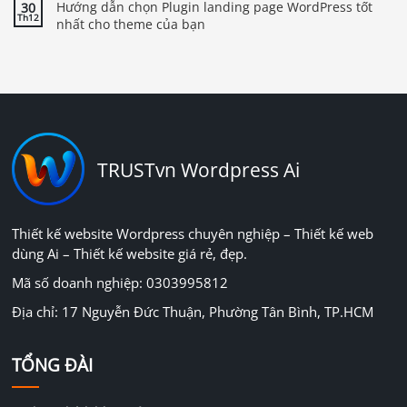
Hướng dẫn chọn Plugin landing page WordPress tốt
30
Th12
nhất cho theme của bạn
TRUSTvn Wordpress Ai
Thiết kế website Wordpress chuyên nghiệp – Thiết kế web
dùng Ai – Thiết kế website giá rẻ, đẹp.
Mã số doanh nghiệp: 0303995812
Địa chỉ: 17 Nguyễn Đức Thuận, Phường Tân Bình, TP.HCM
TỔNG ĐÀI