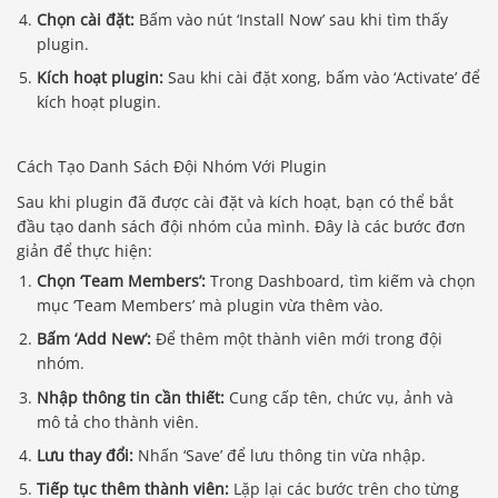
Chọn cài đặt:
Bấm vào nút ‘Install Now’ sau khi tìm thấy
plugin.
Kích hoạt plugin:
Sau khi cài đặt xong, bấm vào ‘Activate’ để
kích hoạt plugin.
Cách Tạo Danh Sách Đội Nhóm Với Plugin
Sau khi plugin đã được cài đặt và kích hoạt, bạn có thể bắt
đầu tạo danh sách đội nhóm của mình. Đây là các bước đơn
giản để thực hiện:
Chọn ‘Team Members’:
Trong Dashboard, tìm kiếm và chọn
mục ‘Team Members’ mà plugin vừa thêm vào.
Bấm ‘Add New’:
Để thêm một thành viên mới trong đội
nhóm.
Nhập thông tin cần thiết:
Cung cấp tên, chức vụ, ảnh và
mô tả cho thành viên.
Lưu thay đổi:
Nhấn ‘Save’ để lưu thông tin vừa nhập.
Tiếp tục thêm thành viên:
Lặp lại các bước trên cho từng