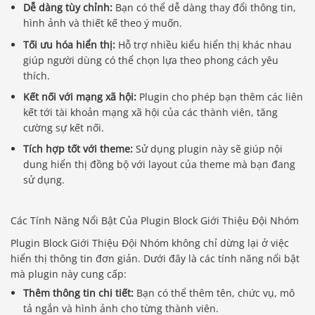
Dễ dàng tùy chỉnh:
Bạn có thể dễ dàng thay đổi thông tin,
hình ảnh và thiết kế theo ý muốn.
Tối ưu hóa hiển thị:
Hỗ trợ nhiều kiểu hiển thị khác nhau
giúp người dùng có thể chọn lựa theo phong cách yêu
thích.
Kết nối với mạng xã hội:
Plugin cho phép bạn thêm các liên
kết tới tài khoản mạng xã hội của các thành viên, tăng
cường sự kết nối.
Tích hợp tốt với theme:
Sử dụng plugin này sẽ giúp nội
dung hiển thị đồng bộ với layout của theme mà bạn đang
sử dụng.
Các Tính Năng Nổi Bật Của Plugin Block Giới Thiệu Đội Nhóm
Plugin Block Giới Thiệu Đội Nhóm không chỉ dừng lại ở việc
hiển thị thông tin đơn giản. Dưới đây là các tính năng nổi bật
mà plugin này cung cấp:
Thêm thông tin chi tiết:
Bạn có thể thêm tên, chức vụ, mô
tả ngắn và hình ảnh cho từng thành viên.