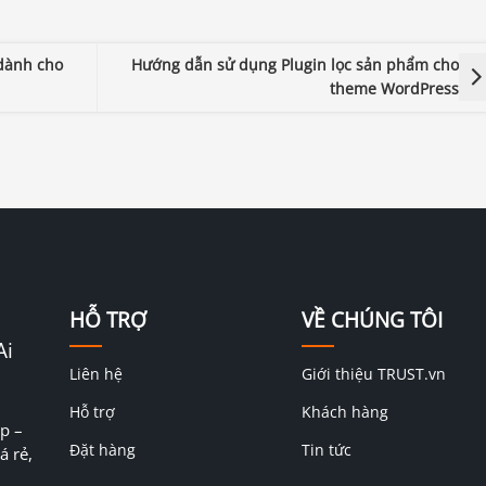
 dành cho
Hướng dẫn sử dụng Plugin lọc sản phẩm cho
theme WordPress
HỖ TRỢ
VỀ CHÚNG TÔI
Ai
Liên hệ
Giới thiệu TRUST.vn
Hỗ trợ
Khách hàng
p –
Đặt hàng
Tin tức
á rẻ,