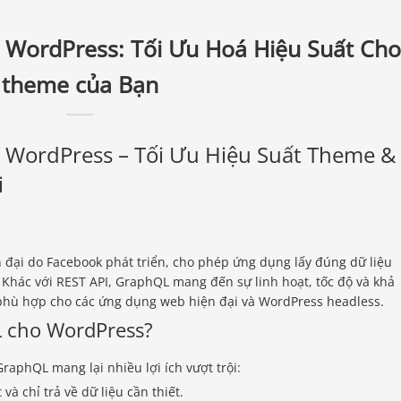
WordPress: Tối Ưu Hoá Hiệu Suất Cho
theme của Bạn
WordPress – Tối Ưu Hiệu Suất Theme &
i
 đại do Facebook phát triển, cho phép ứng dụng lấy đúng dữ liệu
 Khác với REST API, GraphQL mang đến sự linh hoạt, tốc độ và khả
t phù hợp cho các ứng dụng web hiện đại và WordPress headless.
L cho WordPress?
aphQL mang lại nhiều lợi ích vượt trội:
à chỉ trả về dữ liệu cần thiết.