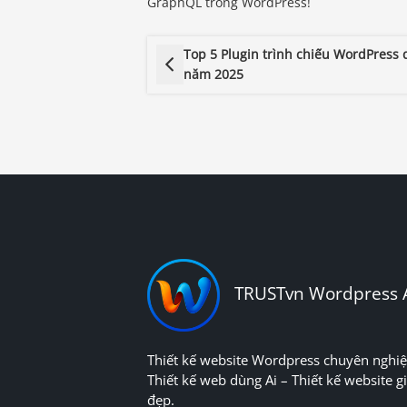
GraphQL trong WordPress!
Top 5 Plugin trình chiếu WordPress
năm 2025
TRUSTvn Wordpress 
Thiết kế website Wordpress chuyên nghiệ
Thiết kế web dùng Ai – Thiết kế website gi
đẹp.