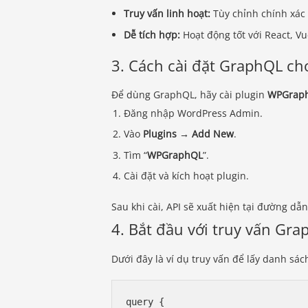
Truy vấn linh hoạt:
Tùy chỉnh chính xác 
Dễ tích hợp:
Hoạt động tốt với React, Vu
3. Cách cài đặt GraphQL c
Để dùng GraphQL, hãy cài plugin
WPGrap
Đăng nhập WordPress Admin.
Vào
Plugins → Add New
.
Tìm “
WPGraphQL
”.
Cài đặt và kích hoạt plugin.
Sau khi cài, API sẽ xuất hiện tại đường dẫ
4. Bắt đầu với truy vấn Gr
Dưới đây là ví dụ truy vấn để lấy danh sách
query {
