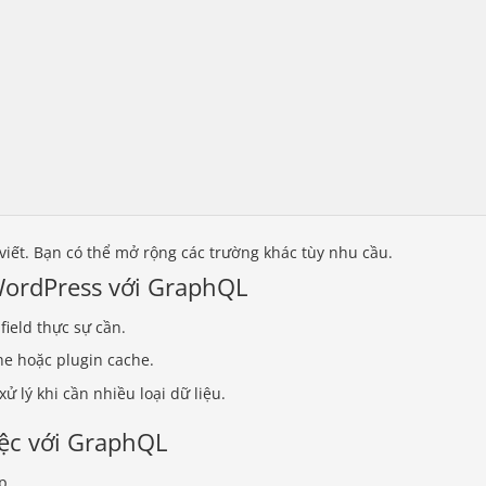
i viết. Bạn có thể mở rộng các trường khác tùy nhu cầu.
WordPress với GraphQL
field thực sự cần.
e hoặc plugin cache.
ử lý khi cần nhiều loại dữ liệu.
iệc với GraphQL
p.