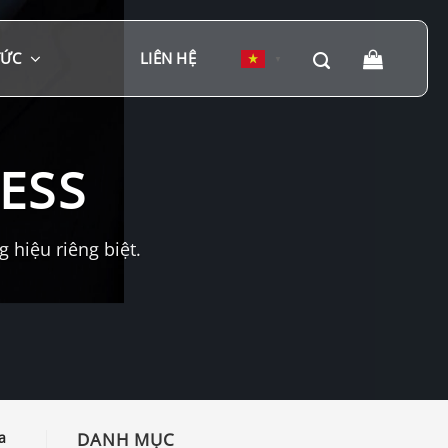
TỨC
LIÊN HỆ
▼
ESS
hiệu riêng biệt.
a
DANH MỤC