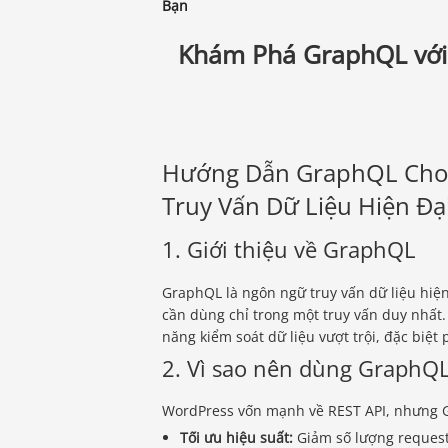
Bạn
Khám Phá GraphQL với 
Hướng Dẫn GraphQL Cho 
Truy Vấn Dữ Liệu Hiện Đạ
1. Giới thiệu về GraphQL
GraphQL là ngôn ngữ truy vấn dữ liệu hiện
cần dùng chỉ trong một truy vấn duy nhất.
năng kiểm soát dữ liệu vượt trội, đặc biệ
2. Vì sao nên dùng GraphQ
WordPress vốn mạnh về REST API, nhưng Gr
Tối ưu hiệu suất:
Giảm số lượng request v