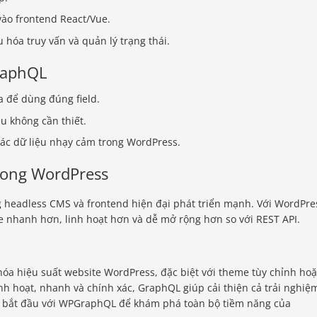
ào frontend React/Vue.
hóa truy vấn và quản lý trạng thái.
GraphQL
 để dùng đúng field.
u không cần thiết.
ác dữ liệu nhạy cảm trong WordPress.
rong WordPress
headless CMS và frontend hiện đại phát triển mạnh. Với WordPre
 nhanh hơn, linh hoạt hơn và dễ mở rộng hơn so với REST API.
óa hiệu suất website WordPress, đặc biệt với theme tùy chỉnh hoặ
inh hoạt, nhanh và chính xác, GraphQL giúp cải thiện cả trải nghiệ
hử bắt đầu với WPGraphQL để khám phá toàn bộ tiềm năng của