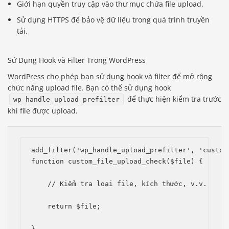
Giới hạn quyền truy cập vào thư mục chứa file upload.
Sử dụng HTTPS để bảo vệ dữ liệu trong quá trình truyền
tải.
Sử Dụng Hook và Filter Trong WordPress
WordPress cho phép bạn sử dụng hook và filter để mở rộng
chức năng upload file. Bạn có thể sử dụng hook
để thực hiện kiểm tra trước
wp_handle_upload_prefilter
khi file được upload.
add_filter('wp_handle_upload_prefilter', 'custom
function custom_file_upload_check($file) {
    // Kiểm tra loại file, kích thước, v.v.
    return $file;
}