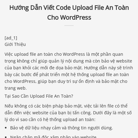
Hướng Dẫn Viết Code Upload File An Toàn
Cho WordPress
[ad_1]
Giới Thiệu
Việc upload file an toàn cho WordPress là một phần quan
trọng không chỉ giúp quản lý nội dung mà còn bảo vệ website
của bạn khỏi các mối đe dọa bảo mật. Hướng dẫn này sẽ trình
bày các bước để phát triển một hệ thống upload file an toàn
cho WordPress, giúp bạn duy trì sự ổn định và bảo mật cho
trang web.
Tại Sao Cần Upload File An Toàn?
Nếu không có các biện pháp bảo mật, việc tải lên file có thể
dẫn đến việc website của bạn bị tấn công. Dưới đây là một số
lý do vì sao cần có hệ thống upload an toàn:
Bảo vệ dữ liệu nhạy cảm và thông tin người dùng.
Ngăn chặn mã độc xâm nhập vào website.