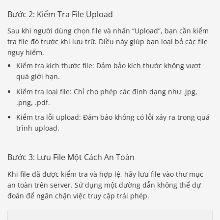
Bước 2: Kiểm Tra File Upload
Sau khi người dùng chọn file và nhấn “Upload”, bạn cần kiểm
tra file đó trước khi lưu trữ. Điều này giúp bạn loại bỏ các file
nguy hiểm.
Kiểm tra kích thước file: Đảm bảo kích thước không vượt
quá giới hạn.
Kiểm tra loại file: Chỉ cho phép các định dạng như .jpg,
.png, .pdf.
Kiểm tra lỗi upload: Đảm bảo không có lỗi xảy ra trong quá
trình upload.
Bước 3: Lưu File Một Cách An Toàn
Khi file đã được kiểm tra và hợp lệ, hãy lưu file vào thư mục
an toàn trên server. Sử dụng một đường dẫn không thể dự
đoán để ngăn chặn việc truy cập trái phép.