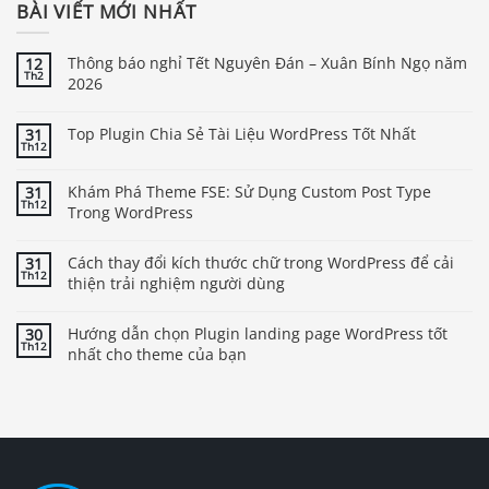
BÀI VIẾT MỚI NHẤT
Thông báo nghỉ Tết Nguyên Đán – Xuân Bính Ngọ năm
12
Th2
2026
Top Plugin Chia Sẻ Tài Liệu WordPress Tốt Nhất
31
Th12
Khám Phá Theme FSE: Sử Dụng Custom Post Type
31
Th12
Trong WordPress
Cách thay đổi kích thước chữ trong WordPress để cải
31
Th12
thiện trải nghiệm người dùng
Hướng dẫn chọn Plugin landing page WordPress tốt
30
Th12
nhất cho theme của bạn