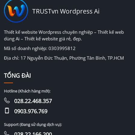
TRUSTvn Wordpress Ai
Thiết kế website Wordpress chuyên nghiệp – Thiết kế web
dùng Ai – Thiết kế website giá rẻ, đẹp.
Mã số doanh nghiệp: 0303995812
Địa chỉ: 17 Nguyễn Đức Thuận, Phường Tân Bình, TP.HCM
TỔNG ĐÀI
Hotline (Khách hàng mới):
028.22.468.357
0903.976.769
Support (Đang sử dụng dịch vụ):
028.22.166.200