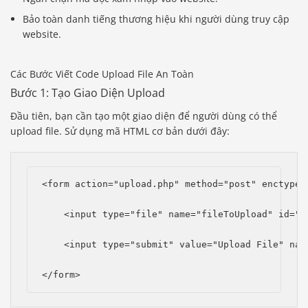
Bảo toàn danh tiếng thương hiệu khi người dùng truy cập
website.
Các Bước Viết Code Upload File An Toàn
Bước 1: Tạo Giao Diện Upload
Đầu tiên, bạn cần tạo một giao diện để người dùng có thể
upload file. Sử dụng mã HTML cơ bản dưới đây:
<form action="upload.php" method="post" enctype=
    <input type="file" name="fileToUpload" id="f
    <input type="submit" value="Upload File" nam
</form>