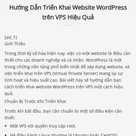
Hướng Dẫn Triển Khai Website WordPress
trên VPS Hiệu Quả
[ad_1]
Giới Thiệu
Trong thời kỳ số hóa hiện nay, việc có một website là điều cần
thiết cho các doanh nghiệp và cá nhân. WordPress là một
trong những nền tảng phổ biến nhất để xây dựng website, và
việc triển khai trên VPS (Virtual Private Server) mang lại sự
linh hoạt và hiệu suất cao. Bài viết này sẽ hướng dẫn bạn
cách triển khai website WordPress trên VPS một cách hiệu
quả.
Chuẩn Bị Trước Khi Triển Khai
Trước khi bắt đầu, bạn cần chuẩn bị một số điều kiện cần
thiết:
Một VPS với quyền truy cập root.
Hệ điều hành Linux (thường là Ubuntu hoặc CentOS).