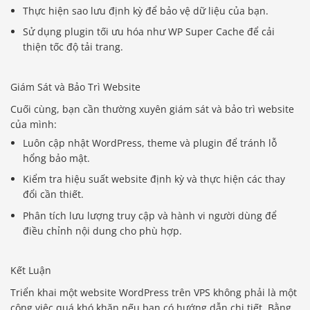
Thực hiện sao lưu định kỳ để bảo vệ dữ liệu của bạn.
Sử dụng plugin tối ưu hóa như WP Super Cache để cải
thiện tốc độ tải trang.
Giám Sát và Bảo Trì Website
Cuối cùng, bạn cần thường xuyên giám sát và bảo trì website
của mình:
Luôn cập nhật WordPress, theme và plugin để tránh lỗ
hổng bảo mật.
Kiểm tra hiệu suất website định kỳ và thực hiện các thay
đổi cần thiết.
Phân tích lưu lượng truy cập và hành vi người dùng để
điều chỉnh nội dung cho phù hợp.
Kết Luận
Triển khai một website WordPress trên VPS không phải là một
công việc quá khó khăn nếu bạn có hướng dẫn chi tiết. Bằng