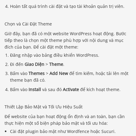
Hoàn tất quá trình cài đặt và tạo tài khoản quản trị viên.
Chọn và Cài Đặt Theme
Giờ đây, bạn đã có một website WordPress hoạt động. Bước
tiếp theo là chọn một theme phù hợp với nội dung và mục
đích của bạn. Để cài đặt một theme:
Đăng nhập vào bảng điều khiển WordPress.
Đi đến
Giao Diện
>
Theme
.
Bấm vào
Themes
>
Add New
để tìm kiếm, hoặc tải lên một
theme bạn đã có.
Bấm vào
Install
và sau đó
Activate
để kích hoạt theme.
Thiết Lập Bảo Mật và Tối Ưu Hiệu Suất
Để website của bạn hoạt động ổn định và an toàn, bạn cần
thực hiện một số biện pháp bảo mật và tối ưu hóa:
Cài đặt plugin bảo mật như Wordfence hoặc Sucuri.