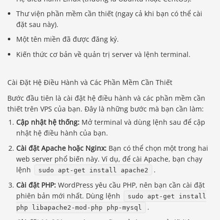
Thư viện phần mềm cần thiết (ngay cả khi bạn có thể cài
đặt sau này).
Một tên miền đã được đăng ký.
Kiến thức cơ bản về quản trị server và lệnh terminal.
Cài Đặt Hệ Điều Hành và Các Phần Mềm Cần Thiết
Bước đầu tiên là cài đặt hệ điều hành và các phần mềm cần
thiết trên VPS của bạn. Đây là những bước mà bạn cần làm:
Cập nhật hệ thống:
Mở terminal và dùng lệnh sau để cập
nhật hệ điều hành của bạn.
Cài đặt Apache hoặc Nginx:
Bạn có thể chọn một trong hai
web server phổ biến này. Ví dụ, để cài Apache, bạn chạy
lệnh
.
sudo apt-get install apache2
Cài đặt PHP:
WordPress yêu cầu PHP, nên bạn cần cài đặt
phiên bản mới nhất. Dùng lệnh
sudo apt-get install
.
php libapache2-mod-php php-mysql