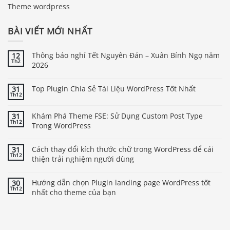
Theme wordpress
BÀI VIẾT MỚI NHẤT
Thông báo nghỉ Tết Nguyên Đán – Xuân Bính Ngọ năm
12
Th2
2026
Top Plugin Chia Sẻ Tài Liệu WordPress Tốt Nhất
31
Th12
Khám Phá Theme FSE: Sử Dụng Custom Post Type
31
Th12
Trong WordPress
Cách thay đổi kích thước chữ trong WordPress để cải
31
Th12
thiện trải nghiệm người dùng
Hướng dẫn chọn Plugin landing page WordPress tốt
30
Th12
nhất cho theme của bạn