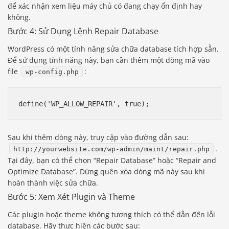
để xác nhận xem liệu máy chủ có đang chạy ổn định hay
không.
Bước 4: Sử Dụng Lệnh Repair Database
WordPress có một tính năng sửa chữa database tích hợp sẵn.
Để sử dụng tính năng này, bạn cần thêm một dòng mã vào
file
:
wp-config.php
define('WP_ALLOW_REPAIR', true);
Sau khi thêm dòng này, truy cập vào đường dẫn sau:
.
http://yourwebsite.com/wp-admin/maint/repair.php
Tại đây, bạn có thể chọn “Repair Database” hoặc “Repair and
Optimize Database”. Đừng quên xóa dòng mã này sau khi
hoàn thành việc sửa chữa.
Bước 5: Xem Xét Plugin và Theme
Các plugin hoặc theme không tương thích có thể dẫn đến lỗi
database. Hãy thực hiện các bước sau: