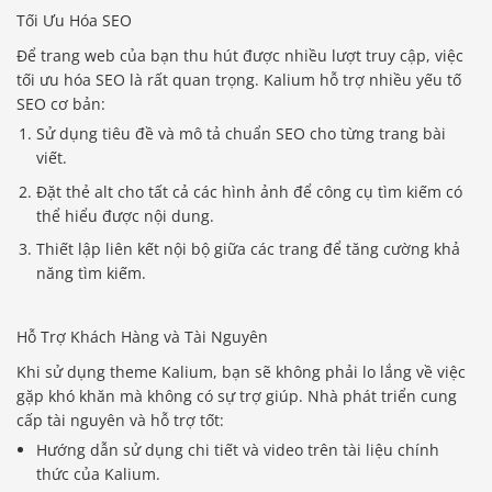
Tối Ưu Hóa SEO
Để trang web của bạn thu hút được nhiều lượt truy cập, việc
tối ưu hóa SEO là rất quan trọng. Kalium hỗ trợ nhiều yếu tố
SEO cơ bản:
Sử dụng tiêu đề và mô tả chuẩn SEO cho từng trang bài
viết.
Đặt thẻ alt cho tất cả các hình ảnh để công cụ tìm kiếm có
thể hiểu được nội dung.
Thiết lập liên kết nội bộ giữa các trang để tăng cường khả
năng tìm kiếm.
Hỗ Trợ Khách Hàng và Tài Nguyên
Khi sử dụng theme Kalium, bạn sẽ không phải lo lắng về việc
gặp khó khăn mà không có sự trợ giúp. Nhà phát triển cung
cấp tài nguyên và hỗ trợ tốt:
Hướng dẫn sử dụng chi tiết và video trên tài liệu chính
thức của Kalium.