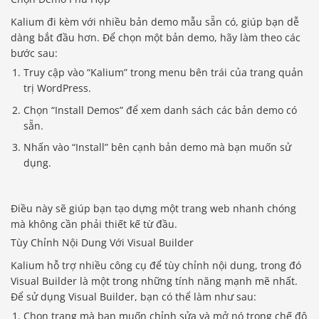
Kalium đi kèm với nhiều bản demo mẫu sẵn có, giúp bạn dễ
dàng bắt đầu hơn. Để chọn một bản demo, hãy làm theo các
bước sau:
Truy cập vào “Kalium” trong menu bên trái của trang quản
trị WordPress.
Chọn “Install Demos” để xem danh sách các bản demo có
sẵn.
Nhấn vào “Install” bên cạnh bản demo mà bạn muốn sử
dụng.
Điều này sẽ giúp bạn tạo dựng một trang web nhanh chóng
mà không cần phải thiết kế từ đầu.
Tùy Chỉnh Nội Dung Với Visual Builder
Kalium hỗ trợ nhiều công cụ để tùy chỉnh nội dung, trong đó
Visual Builder là một trong những tính năng mạnh mẽ nhất.
Để sử dụng Visual Builder, bạn có thể làm như sau:
Chọn trang mà bạn muốn chỉnh sửa và mở nó trong chế độ