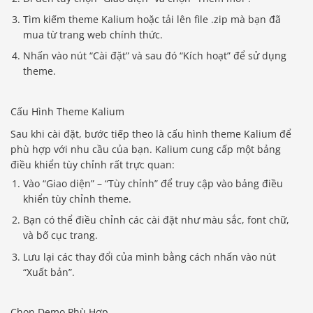
Tìm kiếm theme Kalium hoặc tải lên file .zip mà bạn đã
mua từ trang web chính thức.
Nhấn vào nút “Cài đặt” và sau đó “Kích hoạt” để sử dụng
theme.
Cấu Hình Theme Kalium
Sau khi cài đặt, bước tiếp theo là cấu hình theme Kalium để
phù hợp với nhu cầu của bạn. Kalium cung cấp một bảng
điều khiển tùy chỉnh rất trực quan:
Vào “Giao diện” – “Tùy chỉnh” để truy cập vào bảng điều
khiển tùy chỉnh theme.
Bạn có thể điều chỉnh các cài đặt như màu sắc, font chữ,
và bố cục trang.
Lưu lại các thay đổi của mình bằng cách nhấn vào nút
“Xuất bản”.
Chọn Demo Phù Hợp