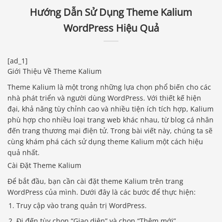
Hướng Dẫn Sử Dụng Theme Kalium
WordPress Hiệu Quả
[ad_1]
Giới Thiệu Về Theme Kalium
Theme Kalium là một trong những lựa chọn phổ biến cho các
nhà phát triển và người dùng WordPress. Với thiết kế hiện
đại, khả năng tùy chỉnh cao và nhiều tiện ích tích hợp, Kalium
phù hợp cho nhiều loại trang web khác nhau, từ blog cá nhân
đến trang thương mại điện tử. Trong bài viết này, chúng ta sẽ
cùng khám phá cách sử dụng theme Kalium một cách hiệu
quả nhất.
Cài Đặt Theme Kalium
Để bắt đầu, bạn cần cài đặt theme Kalium trên trang
WordPress của mình. Dưới đây là các bước để thực hiện:
Truy cập vào trang quản trị WordPress.
Đi đến tùy chọn “Giao diện” và chọn “Thêm mới”.