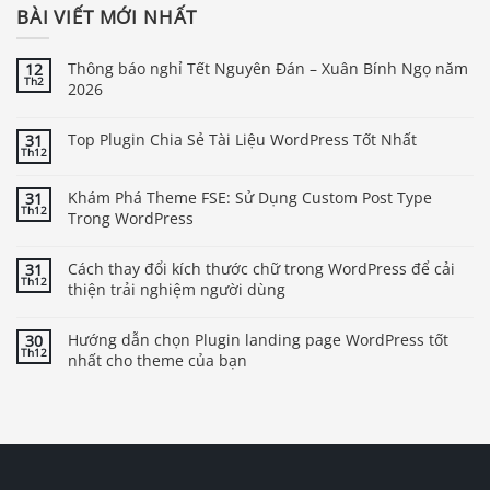
BÀI VIẾT MỚI NHẤT
Thông báo nghỉ Tết Nguyên Đán – Xuân Bính Ngọ năm
12
Th2
2026
Top Plugin Chia Sẻ Tài Liệu WordPress Tốt Nhất
31
Th12
Khám Phá Theme FSE: Sử Dụng Custom Post Type
31
Th12
Trong WordPress
Cách thay đổi kích thước chữ trong WordPress để cải
31
Th12
thiện trải nghiệm người dùng
Hướng dẫn chọn Plugin landing page WordPress tốt
30
Th12
nhất cho theme của bạn