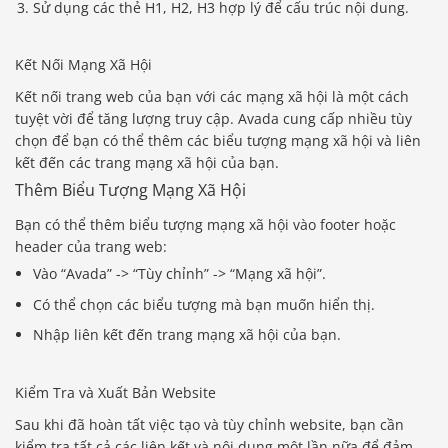
Sử dụng các thẻ H1, H2, H3 hợp lý để cấu trúc nội dung.
Kết Nối Mạng Xã Hội
Kết nối trang web của bạn với các mạng xã hội là một cách
tuyệt vời để tăng lượng truy cập. Avada cung cấp nhiều tùy
chọn để bạn có thể thêm các biểu tượng mạng xã hội và liên
kết đến các trang mạng xã hội của bạn.
Thêm Biểu Tượng Mạng Xã Hội
Bạn có thể thêm biểu tượng mạng xã hội vào footer hoặc
header của trang web:
Vào “Avada” -> “Tùy chỉnh” -> “Mạng xã hội”.
Có thể chọn các biểu tượng mà bạn muốn hiển thị.
Nhập liên kết đến trang mạng xã hội của bạn.
Kiểm Tra và Xuất Bản Website
Sau khi đã hoàn tất việc tạo và tùy chỉnh website, bạn cần
kiểm tra tất cả các liên kết và nội dung một lần nữa để đảm