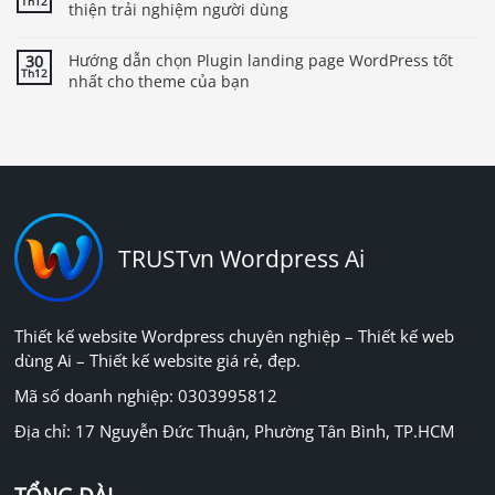
Th12
thiện trải nghiệm người dùng
Hướng dẫn chọn Plugin landing page WordPress tốt
30
Th12
nhất cho theme của bạn
TRUSTvn Wordpress Ai
Thiết kế website Wordpress chuyên nghiệp – Thiết kế web
dùng Ai – Thiết kế website giá rẻ, đẹp.
Mã số doanh nghiệp: 0303995812
Địa chỉ: 17 Nguyễn Đức Thuận, Phường Tân Bình, TP.HCM