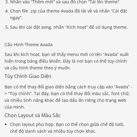
Nhấn vào “Thêm mới” và sau đó chọn “Tải lên theme”.
Chọn file .zip của theme Avada đã tải về và nhấn “Cài đặt
ngay”.
Sau khi cài đặt xong, nhấn “Kích hoạt” để sử dụng theme.
Cấu Hình Theme Avada
Sau khi kích hoạt, bạn sẽ thấy menu mới có tên “Avada” xuất
hiện trong bảng điều khiển. Đây là nơi bạn có thể tùy chỉnh
và cấu hình theme theo ý muốn.
Tùy Chỉnh Giao Diện
Bạn có thể thay đổi giao diện bằng cách truy cập vào “Avada” -
> “Tùy chỉnh”. Tại đây, bạn có thể thay đổi màu sắc, font chữ,
và nhiều tính năng khác để tạo dấu ấn riêng cho trang web
của mình.
Chọn Layout và Màu Sắc
Chọn layout phù hợp: Bạn có thể chọn giữa chế độ lưới,
chế độ danh sách và nhiều tùy chọn khác.