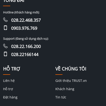
TỔNG ĐÀI
Hotline (Khách hàng mới):
028.22.468.357
0903.976.769
Support (Đang sử dụng dịch vụ):
028.22.166.200
028.22166144
HỖ TRỢ
VỀ CHÚNG TÔI
Liên hệ
Giới thiệu TRUST.vn
Hỗ trợ
Khách hàng
Đặt hàng
Tin tức