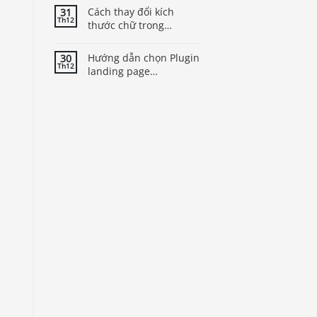
Cách thay đổi kích
31
Th12
thước chữ trong
WordPress để cải thiện
trải nghiệm người dùng
Hướng dẫn chọn Plugin
30
Th12
landing page
WordPress tốt nhất cho
theme của bạn