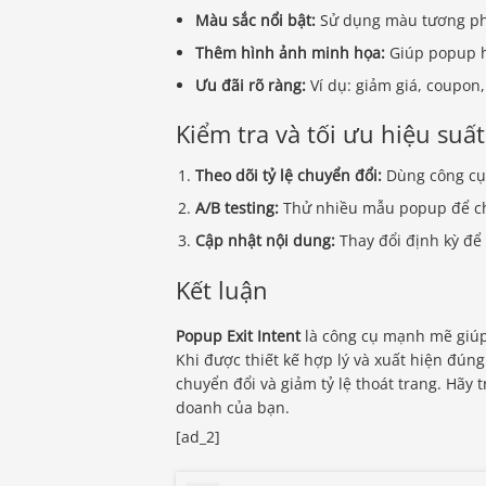
Màu sắc nổi bật:
Sử dụng màu tương phả
Thêm hình ảnh minh họa:
Giúp popup 
Ưu đãi rõ ràng:
Ví dụ: giảm giá, coupon,
Kiểm tra và tối ưu hiệu suấ
Theo dõi tỷ lệ chuyển đổi:
Dùng công cụ 
A/B testing:
Thử nhiều mẫu popup để ch
Cập nhật nội dung:
Thay đổi định kỳ để
Kết luận
Popup Exit Intent
là công cụ mạnh mẽ giúp
Khi được thiết kế hợp lý và xuất hiện đúng
chuyển đổi và giảm tỷ lệ thoát trang. Hãy 
doanh của bạn.
[ad_2]