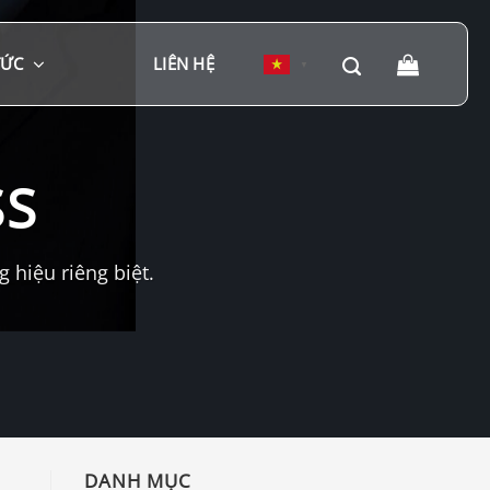
TỨC
LIÊN HỆ
▼
SS
hiệu riêng biệt.
DANH MỤC