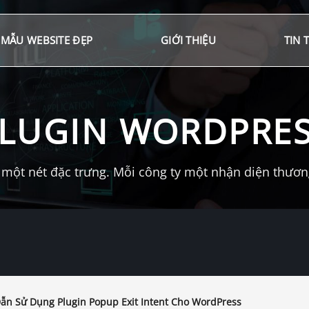
MẪU WEBSITE ĐẸP
GIỚI THIỆU
TIN 
LUGIN WORDPRE
một nét đặc trưng. Mỗi công ty một nhận diện thương 
n Sử Dụng Plugin Popup Exit Intent Cho WordPress