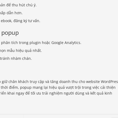
n để thu hút chú ý.
hấp dẫn hơn.
 ebook, đăng ký tư vấn.
t popup
phân tích trong plugin hoặc Google Analytics.
ọn mẫu hiệu quả nhất.
 tránh nhàm chán.
 giữ chân khách truy cập và tăng doanh thu cho website WordPres
 thời điểm, popup mang lại hiệu quả vượt trội trong việc cải thiện
triển khai ngay để tối ưu trải nghiệm người dùng và kết quả kinh