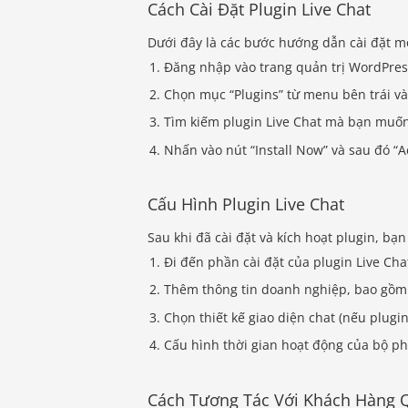
Cách Cài Đặt Plugin Live Chat
Dưới đây là các bước hướng dẫn cài đặt mộ
Đăng nhập vào trang quản trị WordPres
Chọn mục “Plugins” từ menu bên trái v
Tìm kiếm plugin Live Chat mà bạn muốn s
Nhấn vào nút “Install Now” và sau đó “Ac
Cấu Hình Plugin Live Chat
Sau khi đã cài đặt và kích hoạt plugin, bạn
Đi đến phần cài đặt của plugin Live Cha
Thêm thông tin doanh nghiệp, bao gồm tê
Chọn thiết kế giao diện chat (nếu plugi
Cấu hình thời gian hoạt động của bộ ph
Cách Tương Tác Với Khách Hàng Q