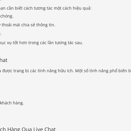
ạn cần biết cách tương tác một cách hiệu quả:
 chóng.
thoải mái chia sẻ thông tin.
.
ục vụ tốt hơn trong các lần tương tác sau.
hat
u được trang bị các tính năng hữu ích. Một số tính năng phổ biến 
 khách hàng.
ách Hàng Qua Live Chat