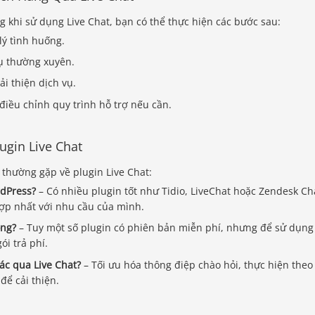
 khi sử dụng Live Chat, bạn có thể thực hiện các bước sau:
lý tình huống.
vụ thường xuyên.
ải thiện dịch vụ.
iều chỉnh quy trình hỗ trợ nếu cần.
gin Live Chat
thường gặp về plugin Live Chat:
rdPress?
– Có nhiều plugin tốt như Tidio, LiveChat hoặc Zendesk Ch
hợp nhất với nhu cầu của mình.
ông?
– Tuy một số plugin có phiên bản miễn phí, nhưng để sử dụng
ói trả phí.
ác qua Live Chat?
– Tối ưu hóa thông điệp chào hỏi, thực hiện theo
để cải thiện.