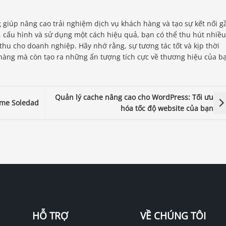
g giúp nâng cao trải nghiệm dịch vụ khách hàng và tạo sự kết nối g
, cấu hình và sử dụng một cách hiệu quả, bạn có thể thu hút nhiều
hu cho doanh nghiệp. Hãy nhớ rằng, sự tương tác tốt và kịp thời
 hàng mà còn tạo ra những ấn tượng tích cực về thương hiệu của b
Quản lý cache nâng cao cho WordPress: Tối ưu
eme Soledad
hóa tốc độ website của bạn
HỖ TRỢ
VỀ CHÚNG TÔI