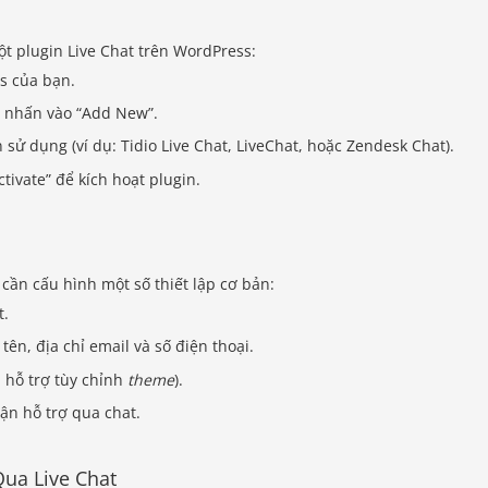
t plugin Live Chat trên WordPress:
s của bạn.
à nhấn vào “Add New”.
ử dụng (ví dụ: Tidio Live Chat, LiveChat, hoặc Zendesk Chat).
tivate” để kích hoạt plugin.
 cần cấu hình một số thiết lập cơ bản:
t.
n, địa chỉ email và số điện thoại.
n hỗ trợ tùy chỉnh
theme
).
ận hỗ trợ qua chat.
ua Live Chat