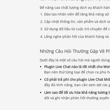
Để nâng cao chất lượng dịch vụ khách hàng
Đào tạo nhân viên để tăng khả năng xử 
Cập nhật thông tin, sản phẩm và dịch 
Sử dụng dữ liệu từ cuộc trò chuyện để c
Lắng nghe phản hồi của khách hàng và đ
Những Câu Hỏi Thường Gặp Về Plu
Dưới đây là một số câu hỏi mà người dùng 
Plugin Live Chat nào là tốt nhất cho Wo
Bạn nên thử từng loại để chọn ra phù 
Có phải trả phí cho plugin Live Chat kh
đầy đủ tính năng, bạn cần xem xét các g
Làm sao để tối ưu hóa khả năng tương t
dõi và ghi nhận phản hồi thường xuyên 