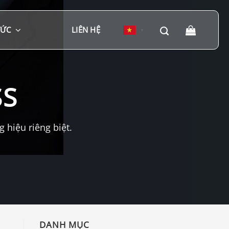
TỨC
LIÊN HỆ
▼
SS
hiệu riêng biệt.
DANH MỤC