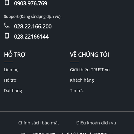
0903.976.769
Support (Đang sử dụng dịch vụ):
028.22.166.200
028.22166144
HỖ TRỢ
VỀ CHÚNG TÔI
Liên hệ
Giới thiệu TRUST.vn
Hỗ trợ
Khách hàng
Đặt hàng
Tin tức
Chính sách bảo mật
Điều khoản dịch vụ