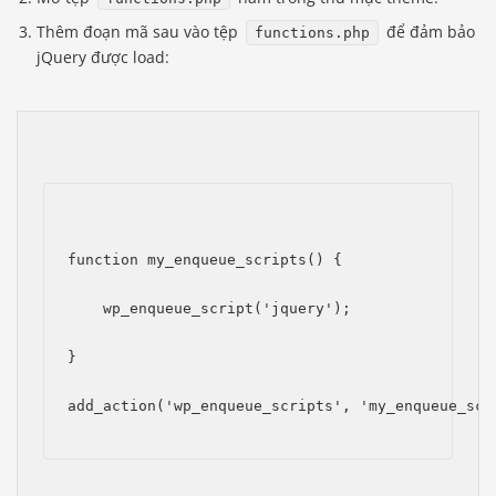
Thêm đoạn mã sau vào tệp
để đảm bảo
functions.php
jQuery được load:
function my_enqueue_scripts() {
    wp_enqueue_script('jquery');
}
add_action('wp_enqueue_scripts', 'my_enqueue_scr