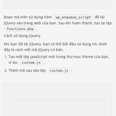
Đoạn mã trên sử dụng hàm
để tải
wp_enqueue_script
jQuery vào trang web của bạn. Sau khi hoàn thành, lưu lại tệp
.
functions.php
Cách sử dụng jQuery
Khi bạn đã tải jQuery, bạn có thể bắt đầu sử dụng nó. Dưới
đây là cách viết mã jQuery cơ bản.
Tạo một tệp JavaScript mới trong thư mục theme của bạn,
ví dụ:
.
custom.js
Thêm mã sau vào tệp
:
custom.js