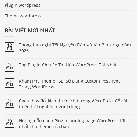
Plugin wordpress
Theme wordpress
BÀI VIẾT MỚI NHẤT
Thông báo nghỉ Tết Nguyên Đán – Xuân Bính Ngọ năm
12
Th2
2026
Top Plugin Chia Sẻ Tài Liệu WordPress Tốt Nhất
31
Th12
Khám Phá Theme FSE: Sử Dụng Custom Post Type
31
Th12
Trong WordPress
Cách thay đổi kích thước chữ trong WordPress để cải
31
Th12
thiện trải nghiệm người dùng
Hướng dẫn chọn Plugin landing page WordPress tốt
30
Th12
nhất cho theme của bạn