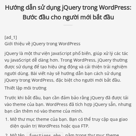
Hướng dẫn sử dụng jQuery trong WordPress:
Bước đầu cho người mới bắt đầu
[ad_1]
Giới thiệu về jQuery trong WordPress
jQuery là một thư viện JavaScript phổ biến, giúp xử lý các tác
vụ JavaScript dễ dàng hơn. Trong WordPress, jQuery thường
được sử dụng để tạo hiệu ứng động và cải thiện trải nghiệm
người dùng. Bài viết này sẽ hướng dẫn bạn cách sử dụng
jQuery trong WordPress, đặc biệt cho người mới bắt đầu.
Thiết lập môi trường
Trước khi bắt đầu, bạn cần đảm bảo rằng jQuery đã được tải
vào theme của bạn. WordPress đã tích hợp jQuery sẵn, nhưng
bạn cần thêm nó vào theme của mình.
Mở thư mục theme của bạn. Bạn có thể truy cập qua giao
diện quản trị WordPress hoặc qua FTP.
Mở tệp
nằm trong thư mục theme.
functions.php