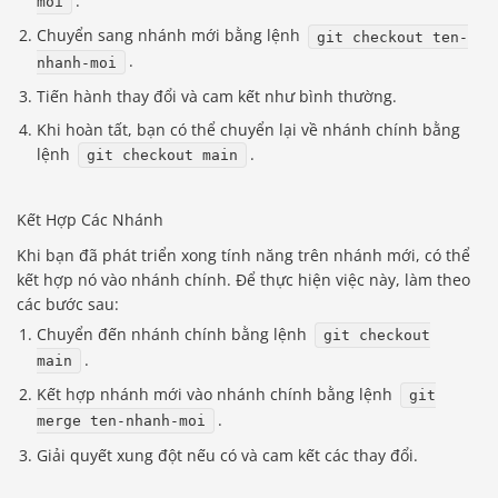
.
moi
Chuyển sang nhánh mới bằng lệnh
git checkout ten-
.
nhanh-moi
Tiến hành thay đổi và cam kết như bình thường.
Khi hoàn tất, bạn có thể chuyển lại về nhánh chính bằng
lệnh
.
git checkout main
Kết Hợp Các Nhánh
Khi bạn đã phát triển xong tính năng trên nhánh mới, có thể
kết hợp nó vào nhánh chính. Để thực hiện việc này, làm theo
các bước sau:
Chuyển đến nhánh chính bằng lệnh
git checkout
.
main
Kết hợp nhánh mới vào nhánh chính bằng lệnh
git
.
merge ten-nhanh-moi
Giải quyết xung đột nếu có và cam kết các thay đổi.