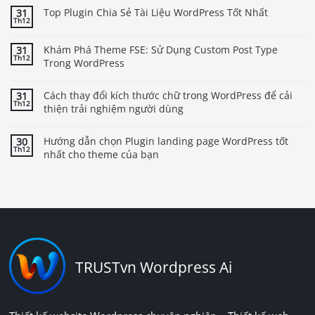
Top Plugin Chia Sẻ Tài Liệu WordPress Tốt Nhất
31
Th12
Khám Phá Theme FSE: Sử Dụng Custom Post Type
31
Th12
Trong WordPress
Cách thay đổi kích thước chữ trong WordPress để cải
31
Th12
thiện trải nghiệm người dùng
Hướng dẫn chọn Plugin landing page WordPress tốt
30
Th12
nhất cho theme của bạn
TRUSTvn Wordpress Ai