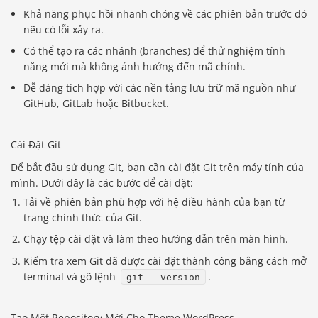
Khả năng phục hồi nhanh chóng về các phiên bản trước đó
nếu có lỗi xảy ra.
Có thể tạo ra các nhánh (branches) để thử nghiệm tính
năng mới mà không ảnh hưởng đến mã chính.
Dễ dàng tích hợp với các nền tảng lưu trữ mã nguồn như
GitHub, GitLab hoặc Bitbucket.
Cài Đặt Git
Để bắt đầu sử dụng Git, bạn cần cài đặt Git trên máy tính của
mình. Dưới đây là các bước để cài đặt:
Tải về phiên bản phù hợp với hệ điều hành của bạn từ
trang chính thức của Git
.
Chạy tệp cài đặt và làm theo hướng dẫn trên màn hình.
Kiểm tra xem Git đã được cài đặt thành công bằng cách mở
terminal và gõ lệnh
.
git --version
Tạo Một Repository Mới Cho Theme WordPress