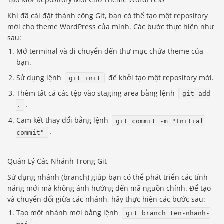
Khi đã cài đặt thành công Git, bạn có thể tạo một repository
mới cho theme WordPress của mình. Các bước thực hiện như
sau:
Mở terminal và di chuyển đến thư mục chứa theme của
bạn.
Sử dụng lệnh
để khởi tạo một repository mới.
git init
Thêm tất cả các tệp vào staging area bằng lệnh
git add
.
.
Cam kết thay đổi bằng lệnh
git commit -m "Initial
.
commit"
Quản Lý Các Nhánh Trong Git
Sử dụng nhánh (branch) giúp bạn có thể phát triển các tính
năng mới mà không ảnh hưởng đến mã nguồn chính. Để tạo
và chuyển đổi giữa các nhánh, hãy thực hiện các bước sau:
Tạo một nhánh mới bằng lệnh
git branch ten-nhanh-