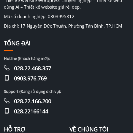
Thiết kế website Wordpress chuyên nghiệp – Thiết kế web
dùng Ai – Thiết kế website giá rẻ, đẹp.
Mã số doanh nghiệp: 0303995812
Địa chỉ: 17 Nguyễn Đức Thuận, Phường Tân Bình, TP.HCM
TỔNG ĐÀI
Hotline (Khách hàng mới):
028.22.468.357
0903.976.769
Support (Đang sử dụng dịch vụ):
028.22.166.200
028.22166144
HỖ TRỢ
VỀ CHÚNG TÔI