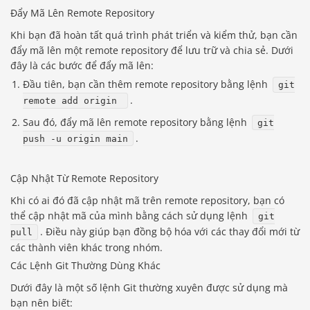
Đẩy Mã Lên Remote Repository
Khi bạn đã hoàn tất quá trình phát triển và kiểm thử, bạn cần
đẩy mã lên một remote repository để lưu trữ và chia sẻ. Dưới
đây là các bước để đẩy mã lên:
Đầu tiên, bạn cần thêm remote repository bằng lệnh
git
.
remote add origin
Sau đó, đẩy mã lên remote repository bằng lệnh
git
.
push -u origin main
Cập Nhật Từ Remote Repository
Khi có ai đó đã cập nhật mã trên remote repository, bạn có
thể cập nhật mã của mình bằng cách sử dụng lệnh
git
. Điều này giúp bạn đồng bộ hóa với các thay đổi mới từ
pull
các thành viên khác trong nhóm.
Các Lệnh Git Thường Dùng Khác
Dưới đây là một số lệnh Git thường xuyên được sử dụng mà
bạn nên biết: