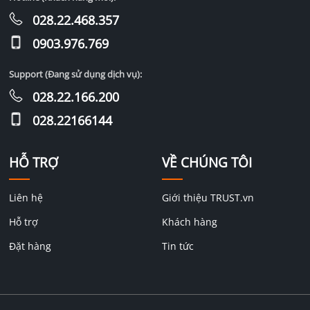
028.22.468.357
0903.976.769
Support (Đang sử dụng dịch vụ):
028.22.166.200
028.22166144
HỖ TRỢ
VỀ CHÚNG TÔI
Liên hệ
Giới thiệu TRUST.vn
Hỗ trợ
Khách hàng
Đặt hàng
Tin tức