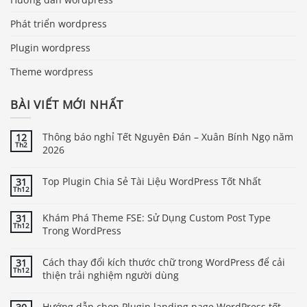
Phát triển wordpress
Plugin wordpress
Theme wordpress
BÀI VIẾT MỚI NHẤT
Thông báo nghỉ Tết Nguyên Đán – Xuân Bính Ngọ năm
12
Th2
2026
Top Plugin Chia Sẻ Tài Liệu WordPress Tốt Nhất
31
Th12
Khám Phá Theme FSE: Sử Dụng Custom Post Type
31
Th12
Trong WordPress
Cách thay đổi kích thước chữ trong WordPress để cải
31
Th12
thiện trải nghiệm người dùng
Hướng dẫn chọn Plugin landing page WordPress tốt