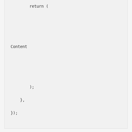
        return (
Content
        );
    },
});