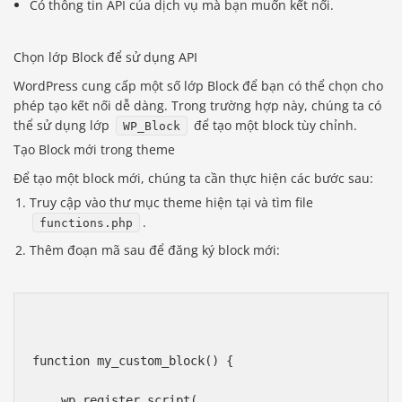
Có thông tin API của dịch vụ mà bạn muốn kết nối.
Chọn lớp Block để sử dụng API
WordPress cung cấp một số lớp Block để bạn có thể chọn cho
phép tạo kết nối dễ dàng. Trong trường hợp này, chúng ta có
thể sử dụng lớp
để tạo một block tùy chỉnh.
WP_Block
Tạo Block mới trong theme
Để tạo một block mới, chúng ta cần thực hiện các bước sau:
Truy cập vào thư mục theme hiện tại và tìm file
.
functions.php
Thêm đoạn mã sau để đăng ký block mới:
function my_custom_block() {
    wp_register_script(