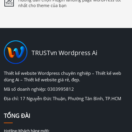
30
Th12
nhất cho theme của bạn
TRUSTvn Wordpress Ai
Thiết kế website Wordpress chuyên nghiệp – Thiết kế web
dùng Ai – Thiết kế website giá rẻ, đẹp.
Mã số doanh nghiệp: 0303995812
Địa chỉ: 17 Nguyễn Đức Thuận, Phường Tân Bình, TP.HCM
TỔNG ĐÀI
Hotline (Khách hàng mới):