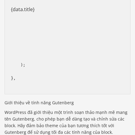
{data.title}
    );
},
Giới thiệu về tính năng Gutenberg
WordPress đã giới thiệu một trình soạn thảo mạnh mẽ mang
tên Gutenberg, cho phép bạn dễ dàng tạo và chỉnh sửa các
block. Hãy đảm bảo theme của bạn tương thích tốt với
Gutenberg để sử dụng tối đa các tính năng của block.