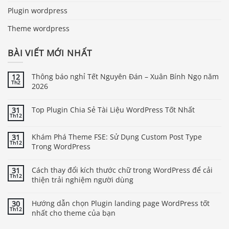
Plugin wordpress
Theme wordpress
BÀI VIẾT MỚI NHẤT
Thông báo nghỉ Tết Nguyên Đán – Xuân Bính Ngọ năm
12
Th2
2026
Top Plugin Chia Sẻ Tài Liệu WordPress Tốt Nhất
31
Th12
Khám Phá Theme FSE: Sử Dụng Custom Post Type
31
Th12
Trong WordPress
Cách thay đổi kích thước chữ trong WordPress để cải
31
Th12
thiện trải nghiệm người dùng
Hướng dẫn chọn Plugin landing page WordPress tốt
30
Th12
nhất cho theme của bạn