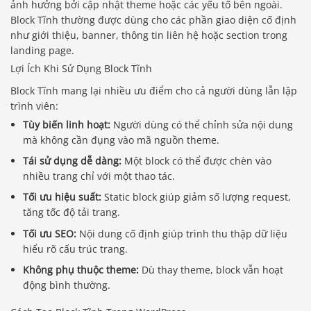
ảnh hưởng bởi cập nhật theme hoặc các yếu tố bên ngoài.
Block Tĩnh thường được dùng cho các phần giao diện cố định
như giới thiệu, banner, thông tin liên hệ hoặc section trong
landing page.
Lợi Ích Khi Sử Dụng Block Tĩnh
Block Tĩnh mang lại nhiều ưu điểm cho cả người dùng lẫn lập
trình viên:
Tùy biến linh hoạt:
Người dùng có thể chỉnh sửa nội dung
mà không cần đụng vào mã nguồn theme.
Tái sử dụng dễ dàng:
Một block có thể được chèn vào
nhiều trang chỉ với một thao tác.
Tối ưu hiệu suất:
Static block giúp giảm số lượng request,
tăng tốc độ tải trang.
Tối ưu SEO:
Nội dung cố định giúp trình thu thập dữ liệu
hiểu rõ cấu trúc trang.
Không phụ thuộc theme:
Dù thay theme, block vẫn hoạt
động bình thường.