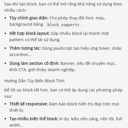
Sau khi tạo block, bạn có thể mở rộng khả năng sử dụng theo
nhiều cách:
Tùy chỉnh giao diện:
Cho phép thay đổi font, màu,
background bằng
.
block supports
Kết hợp block layout:
Gộp nhiều block lại thành một
pattern có thể tái sử dụng.
Thêm tương tác:
Dùng JavaScript tạo hiệu ứng hover, slide,
accordion…
Dùng làm section cố định:
Banner, tiêu đề chuyên mục,
khối CTA, giới thiệu doanh nghiệp.
Hướng Dẫn Tùy Biến Block Tĩnh
Để tối ưu block tốt hơn, bạn có thể áp dụng các phương pháp
sau:
Thiết kế responsive:
Đảm bảo block hiển thị đẹp trên mọi
thiết bị.
Tạo nhiều biến thể block:
Ví dụ: kiểu nền sáng, nền tối, full
width…