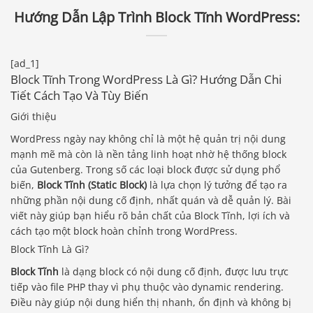
Hướng Dẫn Lập Trình Block Tĩnh WordPress:
[ad_1]
Block Tĩnh Trong WordPress Là Gì? Hướng Dẫn Chi
Tiết Cách Tạo Và Tùy Biến
Giới thiệu
WordPress ngày nay không chỉ là một hệ quản trị nội dung
mạnh mẽ mà còn là nền tảng linh hoạt nhờ hệ thống block
của Gutenberg. Trong số các loại block được sử dụng phổ
biến,
Block Tĩnh (Static Block)
là lựa chọn lý tưởng để tạo ra
những phần nội dung cố định, nhất quán và dễ quản lý. Bài
viết này giúp bạn hiểu rõ bản chất của Block Tĩnh, lợi ích và
cách tạo một block hoàn chỉnh trong WordPress.
Block Tĩnh Là Gì?
Block Tĩnh
là dạng block có nội dung cố định, được lưu trực
tiếp vào file PHP thay vì phụ thuộc vào dynamic rendering.
Điều này giúp nội dung hiển thị nhanh, ổn định và không bị