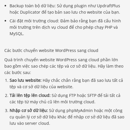
Backup toàn bộ dữ liệu: Sử dụng plugin như UpdraftPlus
hoặc Duplicator để tạo bản sao lưu cho website của bạn.
Cài đặt môi trường cloud: Đảm bảo rằng bạn đã cấu hình
môi trường trên dịch vụ cloud để cho phép chạy PHP và
MySQL.
Các bước chuyển website WordPress sang cloud
Quá trình chuyển website WordPress sang cloud phần lớn
bao gồm việc sao chép các tệp và cơ sở dữ liệu. Hãy làm theo
các bước sau:
Sao lưu website:
Hãy chắc chắn rằng bạn đã sao lưu tất cả
tệp và cơ sở dữ liệu của website.
Tải lên tệp lên cloud:
Sử dụng FTP hoặc SFTP để tải tất cả
các tệp từ máy chủ cũ lên môi trường cloud.
Nhập cơ sở dữ liệu:
Sử dụng phpMyAdmin hoặc một công
cụ quản lý cơ sở dữ liệu khác để nhập cơ sở dữ liệu đã sao
lưu vào server cloud.