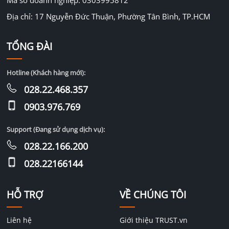
Địa chỉ: 17 Nguyễn Đức Thuận, Phường Tân Bình, TP.HCM
TỔNG ĐÀI
Hotline (Khách hàng mới):
028.22.468.357
0903.976.769
Support (Đang sử dụng dịch vụ):
028.22.166.200
028.22166144
HỖ TRỢ
VỀ CHÚNG TÔI
Liên hệ
Giới thiệu TRUST.vn