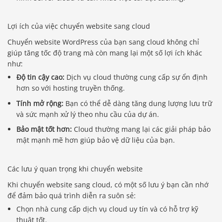
Lợi ích của việc chuyển website sang cloud
Chuyển website WordPress của bạn sang cloud không chỉ
giúp tăng tốc độ trang mà còn mang lại một số lợi ích khác
như:
Độ tin cậy cao:
Dịch vụ cloud thường cung cấp sự ổn định
hơn so với hosting truyền thống.
Tính mở rộng:
Bạn có thể dễ dàng tăng dung lượng lưu trữ
và sức mạnh xử lý theo nhu cầu của dự án.
Bảo mật tốt hơn:
Cloud thường mang lại các giải pháp bảo
mật mạnh mẽ hơn giúp bảo vệ dữ liệu của bạn.
Các lưu ý quan trọng khi chuyển website
Khi chuyển website sang cloud, có một số lưu ý bạn cần nhớ
để đảm bảo quá trình diễn ra suôn sẻ:
Chọn nhà cung cấp dịch vụ cloud uy tín và có hỗ trợ kỹ
thuật tốt.