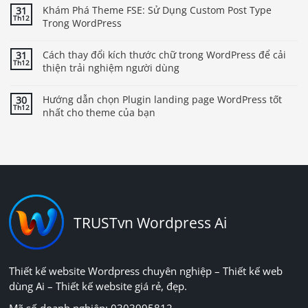
Khám Phá Theme FSE: Sử Dụng Custom Post Type
31
Th12
Trong WordPress
Cách thay đổi kích thước chữ trong WordPress để cải
31
Th12
thiện trải nghiệm người dùng
Hướng dẫn chọn Plugin landing page WordPress tốt
30
Th12
nhất cho theme của bạn
TRUSTvn Wordpress Ai
Thiết kế website Wordpress chuyên nghiệp – Thiết kế web
dùng Ai – Thiết kế website giá rẻ, đẹp.
Mã số doanh nghiệp: 0303995812