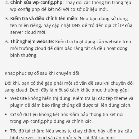
Chỉnh sửa wp-config.php:
Thay đổi các thông tin trong tệp
wp-config.php để kết nối với cơ sở dữ liệu mới.
Kiểm tra và điều chỉnh tên miền:
Nếu bạn đang sử dụng
tên miền riêng, hãy cập nhật DNS để trỏ đến địa chỉ IP của
server cloud mới.
Thử nghiệm website:
Kiểm tra hoạt động của website trên
môi trường cloud để đảm bảo rằng tất cả đều hoạt động
bình thường.
Khắc phục sự cố sau khi chuyển đổi
Đôi khi, bạn có thể gặp phải một số vấn đề sau khi chuyển đổi
sang cloud. Dưới đây là một số cách khắc phục thường gặp:
Website không hiển thị đúng: Kiểm tra lại các tệp theme và
plugin để đảm bảo rằng chúng đã được tải lên đúng cách.
Cơ sở dữ liệu không kết nối: Đảm bảo thông tin kết nối
trong wp-config.php đúng và chính xác.
Tốc độ tải chậm: Nếu website chạy chậm, hãy kiểm tra cấu
hình server cloud và cân nhắc việc cài đặt caching.