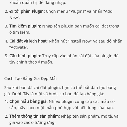
khoản quản trị để đăng nhập.
Đi tới phần Plugin:
Chọn menu “Plugins” và nhấn “Add
New”.
Tìm kiếm plugin:
Nhập tên plugin bạn muốn cài đặt trong
ô tìm kiếm.
Cài đặt và kích hoạt:
Nhấn nút “Install Now” và sau đó nhấn
“Activate”.
Cấu hình plugin:
Truy cập vào phần cài đặt của plugin để
tùy chỉnh theo ý muốn.
Cách Tạo Bảng Giá Đẹp Mắt
Sau khi bạn đã cài đặt plugin, bạn có thể bắt đầu tạo bảng
giá. Dưới đây là một số bước cơ bản để tạo bảng giá:
Chọn mẫu bảng giá:
Nhiều plugin cung cấp các mẫu có
sẵn, hãy chọn một mẫu phù hợp với nội dung của bạn.
Thêm thông tin sản phẩm:
Nhập tên sản phẩm, mô tả, và
giá vào các ô tương ứng.