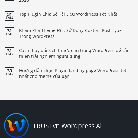
Top Plugin Chia Sẻ Tài Liệu WordPress Tốt Nhất
31
Th12
Khám Phá Theme FSE: Sử Dụng Custom Post Type
31
Th12
Trong WordPress
Cách thay đổi kích thước chữ trong WordPress để cải
31
Th12
thiện trải nghiệm người dùng
Hướng dẫn chọn Plugin landing page WordPress tốt
30
Th12
nhất cho theme của bạn
TRUSTvn Wordpress Ai