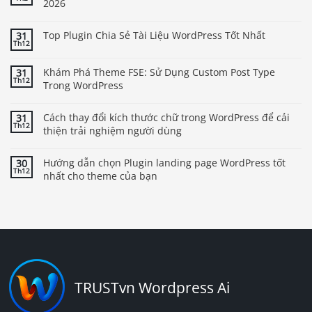
2026
Top Plugin Chia Sẻ Tài Liệu WordPress Tốt Nhất
31
Th12
Khám Phá Theme FSE: Sử Dụng Custom Post Type
31
Th12
Trong WordPress
Cách thay đổi kích thước chữ trong WordPress để cải
31
Th12
thiện trải nghiệm người dùng
Hướng dẫn chọn Plugin landing page WordPress tốt
30
Th12
nhất cho theme của bạn
TRUSTvn Wordpress Ai