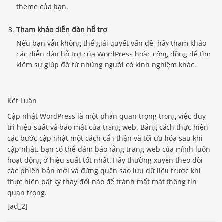
theme của bạn.
Tham khảo diễn đàn hỗ trợ
Nếu bạn vẫn không thể giải quyết vấn đề, hãy tham khảo
các diễn đàn hỗ trợ của WordPress hoặc cộng đồng để tìm
kiếm sự giúp đỡ từ những người có kinh nghiệm khác.
Kết Luận
Cập nhật WordPress là một phần quan trọng trong việc duy
trì hiệu suất và bảo mật của trang web. Bằng cách thực hiện
các bước cập nhật một cách cẩn thận và tối ưu hóa sau khi
cập nhật, bạn có thể đảm bảo rằng trang web của mình luôn
hoạt động ở hiệu suất tốt nhất. Hãy thường xuyên theo dõi
các phiên bản mới và đừng quên sao lưu dữ liệu trước khi
thực hiện bất kỳ thay đổi nào để tránh mất mát thông tin
quan trọng.
[ad_2]
Báo giá & Đặt hàng: