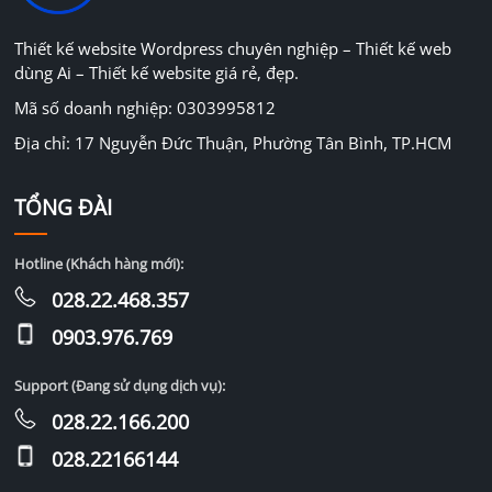
Thiết kế website Wordpress chuyên nghiệp – Thiết kế web
dùng Ai – Thiết kế website giá rẻ, đẹp.
Mã số doanh nghiệp: 0303995812
Địa chỉ: 17 Nguyễn Đức Thuận, Phường Tân Bình, TP.HCM
TỔNG ĐÀI
Hotline (Khách hàng mới):
028.22.468.357
0903.976.769
Support (Đang sử dụng dịch vụ):
028.22.166.200
028.22166144