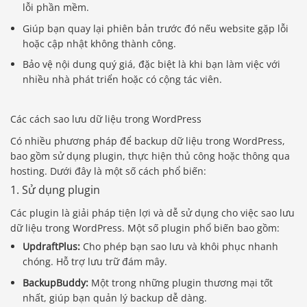
lỗi phần mềm.
Giúp bạn quay lại phiên bản trước đó nếu website gặp lỗi
hoặc cập nhật không thành công.
Bảo vệ nội dung quý giá, đặc biệt là khi bạn làm việc với
nhiều nhà phát triển hoặc có cộng tác viên.
Các cách sao lưu dữ liệu trong WordPress
Có nhiều phương pháp để backup dữ liệu trong WordPress,
bao gồm sử dụng plugin, thực hiện thủ công hoặc thông qua
hosting. Dưới đây là một số cách phổ biến:
1. Sử dụng plugin
Các plugin là giải pháp tiện lợi và dễ sử dụng cho việc sao lưu
dữ liệu trong WordPress. Một số plugin phổ biến bao gồm:
UpdraftPlus:
Cho phép bạn sao lưu và khôi phục nhanh
chóng. Hỗ trợ lưu trữ đám mây.
BackupBuddy:
Một trong những plugin thương mại tốt
nhất, giúp bạn quản lý backup dễ dàng.