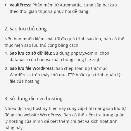
VaultPress:
Phần mềm từ Automattic, cung cấp backup
theo thời gian thực và phục hồi dễ dàng.
2. Sao lưu thủ công
Nếu bạn muốn kiểm soát tối đa quá trình sao lưu, bạn có thể
thực hiện sao lưu thủ công bằng cách:
Sao lưu cơ sở dữ liệu:
Sử dụng phpMyAdmin, chọn
database của bạn và xuất chúng sang file .sql.
Sao lưu file WordPress:
Sao chép toàn bộ thư mục
WordPress trên máy chủ qua FTP hoặc qua trình quản lý
file của hosting.
3. Sử dụng dịch vụ hosting
Nhiều dịch vụ hosting hiện nay cung cấp tính năng sao lưu tự
động cho website WordPress. Bạn có thể kiểm tra trang quản
lý hosting của mình để biết thêm chi tiết và kích hoạt tính
năng này.