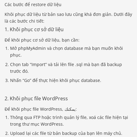
Các bước để restore dữ liệu
Khôi phục dữ liệu từ bản sao lưu cũng khá đơn giản. Dưới đây
là các bước chi tiết:
1. Khôi phục cơ sở dữ liệu
Để khôi phục cơ sở dữ liệu, bạn cần:
Mở phpMyAdmin và chọn database mà bạn muốn khôi
phục.
Chọn tab “Import” và tải lên file .sql mà bạn đã backup
trước đó.
Nhấn “Go” để thực hiện khôi phục database.
2. Khôi phục file WordPress
Để khôi phục file WordPress, يمكنك:
Thông qua FTP hoặc trình quản lý file, xoá các file hiện tại
trong thư mục WordPress.
Upload lại các file từ bản backup của bạn lên máy chủ.