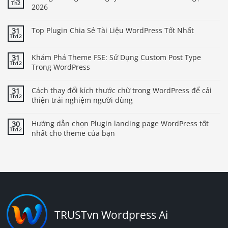
Th2
2026
Top Plugin Chia Sẻ Tài Liệu WordPress Tốt Nhất
31
Th12
Khám Phá Theme FSE: Sử Dụng Custom Post Type
31
Th12
Trong WordPress
Cách thay đổi kích thước chữ trong WordPress để cải
31
Th12
thiện trải nghiệm người dùng
Hướng dẫn chọn Plugin landing page WordPress tốt
30
Th12
nhất cho theme của bạn
TRUSTvn Wordpress Ai