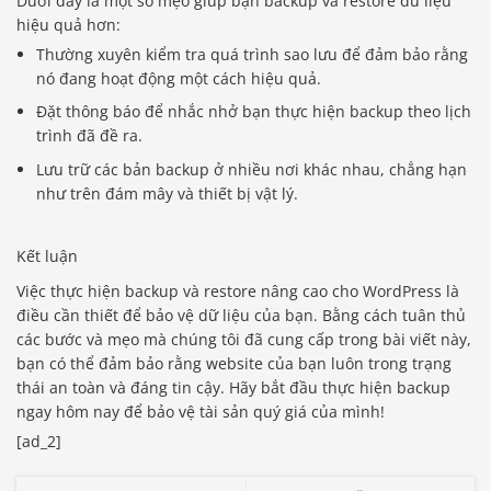
Dưới đây là một số mẹo giúp bạn backup và restore dữ liệu
hiệu quả hơn:
Thường xuyên kiểm tra quá trình sao lưu để đảm bảo rằng
nó đang hoạt động một cách hiệu quả.
Đặt thông báo để nhắc nhở bạn thực hiện backup theo lịch
trình đã đề ra.
Lưu trữ các bản backup ở nhiều nơi khác nhau, chẳng hạn
như trên đám mây và thiết bị vật lý.
Kết luận
Việc thực hiện backup và restore nâng cao cho WordPress là
điều cần thiết để bảo vệ dữ liệu của bạn. Bằng cách tuân thủ
các bước và mẹo mà chúng tôi đã cung cấp trong bài viết này,
bạn có thể đảm bảo rằng website của bạn luôn trong trạng
thái an toàn và đáng tin cậy. Hãy bắt đầu thực hiện backup
ngay hôm nay để bảo vệ tài sản quý giá của mình!
[ad_2]
Báo giá & Đặt hàng: