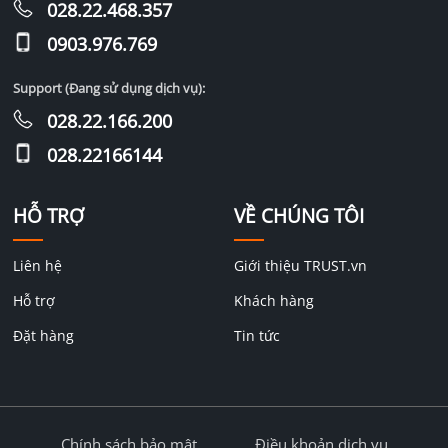
028.22.468.357
0903.976.769
Support (Đang sử dụng dịch vụ):
028.22.166.200
028.22166144
HỖ TRỢ
VỀ CHÚNG TÔI
Liên hệ
Giới thiệu TRUST.vn
Hỗ trợ
Khách hàng
Đặt hàng
Tin tức
Chính sách bảo mật
Điều khoản dịch vụ