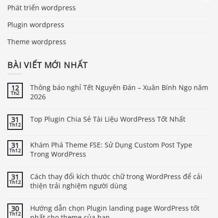
Phát triển wordpress
Plugin wordpress
Theme wordpress
BÀI VIẾT MỚI NHẤT
Thông báo nghỉ Tết Nguyên Đán – Xuân Bính Ngọ năm
12
Th2
2026
Top Plugin Chia Sẻ Tài Liệu WordPress Tốt Nhất
31
Th12
Khám Phá Theme FSE: Sử Dụng Custom Post Type
31
Th12
Trong WordPress
Cách thay đổi kích thước chữ trong WordPress để cải
31
Th12
thiện trải nghiệm người dùng
Hướng dẫn chọn Plugin landing page WordPress tốt
30
Th12
nhất cho theme của bạn