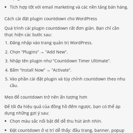
Tích hợp tốt với email marketing và các nền tảng bán hàng.
Cách cài đặt plugin countdown cho WordPress
Quá trình cài plugin countdown rất đơn giản. Bạn chỉ cần
thực hiện các bước sau:
Đăng nhập vào trang quản trị WordPress.
Chọn “Plugins” → “Add New”.
Nhập tên plugin như “Countdown Timer Ultimate”.
Bấm “Install Now” → “Activate”.
Vào phần cài đặt plugin và tùy chỉnh countdown theo nhu
cầu.
Mẹo để countdown trở nên ấn tượng hơn
Để tối đa hiệu quả của đồng hồ đếm ngược, bạn có thể áp
dụng những gợi ý sau:
Chọn màu sắc nổi bật để dễ thu hút ánh nhìn.
Đặt countdown ở vị trí dễ thấy: đầu trang, banner, popup