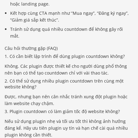
hoặc landing page.
Kết hợp cùng CTA mạnh như “Mua ngay”, “Đăng ký ngay”,
“Giảm giá sắp kết thúc”.
Tránh sử dụng quá nhiều countdown để không gây rối
mắt.
Câu hỏi thường gặp (FAQ)
1. Có cần biết lập trình để dùng plugin countdown không?
Không. Các plugin được thiết kế cho người dùng phổ thông
nên bạn có thể tạo countdown chỉ với vài thao tác.
2. Có thể sử dụng nhiều plugin countdown trên cùng một
website không?
Được, nhưng bạn nên cân nhắc tránh xung đột plugin hoặc
làm website chạy chậm.
3. Plugin countdown có làm giảm tốc độ website không?
Nếu sử dụng plugin nhẹ và tối ưu tốt thì không ảnh hưởng
đáng kể. Hãy ưu tiên plugin uy tín và hạn chế cài quá nhiều
plugin không cần thiết.