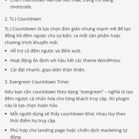
shortcode.
2. T(-) Countdown
T(-) Countdown là lựa chọn đơn giản nhưng mạnh mẽ để tạo
đồng hồ đếm ngược cho sự kiện, ra mắt sản phẩm hoặc
chương trình khuyến mãi.
Hỗ trợ cả đếm ngược và đếm xuôi.
Hoạt động ổn định với hầu hết các theme WordPress.
Cài đặt nhanh, giao diện thân thiện.
3. Evergreen Countdown Timer
Nếu bạn cần countdown theo dạng “evergreen” – nghĩa là tạo
đếm ngược cá nhân hóa cho từng khách truy cập, thì plugin
này là lựa chọn hoàn hảo.
Mỗi người dùng sẽ thấy countdown khác nhau tùy theo
thời điểm họ truy cập.
Phù hợp cho landing page hoặc chiến dịch marketing tự
động.