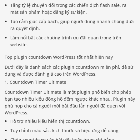
Tăng tỷ lệ chuyển đổi trong các chiến dịch flash sale, ra
mắt sản phẩm hoặc đăng ký sự kiện.
Tạo cảm giác cấp bách, giúp người dùng nhanh chóng đưa
ra quyết định.
Làm nổi bật các chương trình ưu đãi quan trọng trên
website.
Top plugin countdown WordPress tốt nhất hiện nay
Dưới đây là danh sách các plugin countdown miễn phí, dễ sử
dụng và được đánh giá cao trên WordPress.
1. Countdown Timer Ultimate
Countdown Timer Ultimate là một plugin phổ biến cho phép
bạn tạo nhiều kiểu đồng hồ đếm ngược khác nhau. Plugin này
phù hợp cho cả người mới bắt đầu lẫn người đã quen với
WordPress.
Hỗ trợ nhiều kiểu hiển thị countdown.
Tùy chỉnh màu sắc, kích thước và hiệu ứng dễ dàng.
Chèn countdown vào bài viết hoặc trang chỉ bằng