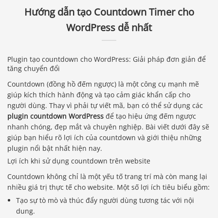
Hướng dẫn tạo Countdown Timer cho
WordPress dễ nhất
Plugin tạo countdown cho WordPress: Giải pháp đơn giản để
tăng chuyển đổi
Countdown (đồng hồ đếm ngược) là một công cụ mạnh mẽ
giúp kích thích hành động và tạo cảm giác khẩn cấp cho
người dùng. Thay vì phải tự viết mã, bạn có thể sử dụng các
plugin countdown WordPress
để tạo hiệu ứng đếm ngược
nhanh chóng, đẹp mắt và chuyên nghiệp. Bài viết dưới đây sẽ
giúp bạn hiểu rõ lợi ích của countdown và giới thiệu những
plugin nổi bật nhất hiện nay.
Lợi ích khi sử dụng countdown trên website
Countdown không chỉ là một yếu tố trang trí mà còn mang lại
nhiều giá trị thực tế cho website. Một số lợi ích tiêu biểu gồm:
Tạo sự tò mò và thúc đẩy người dùng tương tác với nội
dung.