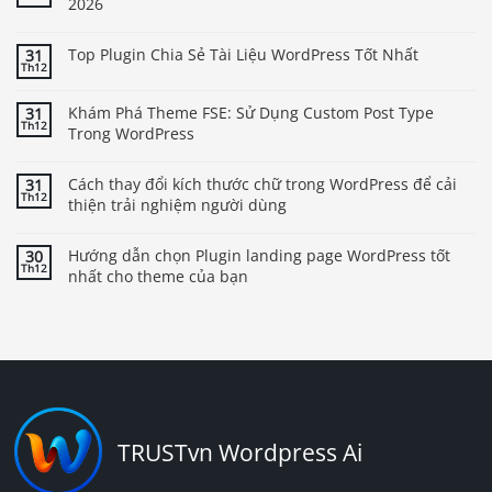
2026
Top Plugin Chia Sẻ Tài Liệu WordPress Tốt Nhất
31
Th12
Khám Phá Theme FSE: Sử Dụng Custom Post Type
31
Th12
Trong WordPress
Cách thay đổi kích thước chữ trong WordPress để cải
31
Th12
thiện trải nghiệm người dùng
Hướng dẫn chọn Plugin landing page WordPress tốt
30
Th12
nhất cho theme của bạn
TRUSTvn Wordpress Ai