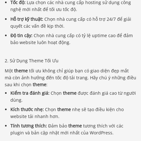
Tốc độ:
Lựa chọn các nhà cung cấp hosting sử dụng công
nghệ mới nhất để tối ưu tốc độ.
Hỗ trợ kỹ thuật:
Chọn nhà cung cấp có hỗ trợ 24/7 để giải
quyết các vấn đề kịp thời.
Độ tin cậy:
Chọn nhà cung cấp có tỷ lệ uptime cao để đảm
bảo website luôn hoạt động.
2. Sử Dụng Theme Tối Ưu
Một
theme
tối ưu không chỉ giúp bạn có giao diện đẹp mắt
mà còn ảnh hưởng đến tốc độ tải trang. Hãy chú ý những điều
sau khi chọn
theme
:
Kiểm tra đánh giá:
Chọn
theme
được đánh giá cao từ người
dùng.
Kích thước nhẹ:
Chọn
theme
nhẹ sẽ tạo điều kiện cho
website tải nhanh hơn.
Tính tương thích:
Đảm bảo
theme
tương thích với các
plugin và bản cập nhật mới nhất của WordPress.