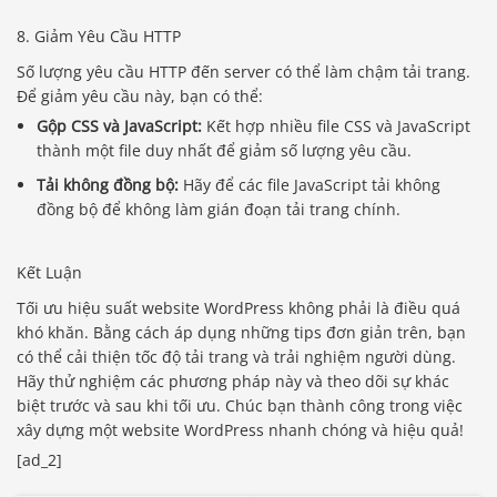
8. Giảm Yêu Cầu HTTP
Số lượng yêu cầu HTTP đến server có thể làm chậm tải trang.
Để giảm yêu cầu này, bạn có thể:
Gộp CSS và JavaScript:
Kết hợp nhiều file CSS và JavaScript
thành một file duy nhất để giảm số lượng yêu cầu.
Tải không đồng bộ:
Hãy để các file JavaScript tải không
đồng bộ để không làm gián đoạn tải trang chính.
Kết Luận
Tối ưu hiệu suất website WordPress không phải là điều quá
khó khăn. Bằng cách áp dụng những tips đơn giản trên, bạn
có thể cải thiện tốc độ tải trang và trải nghiệm người dùng.
Hãy thử nghiệm các phương pháp này và theo dõi sự khác
biệt trước và sau khi tối ưu. Chúc bạn thành công trong việc
xây dựng một website WordPress nhanh chóng và hiệu quả!
[ad_2]
Báo giá & Đặt hàng: