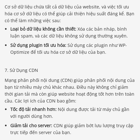
Cơ sở dữ liệu chứa tất cả dữ liệu của website, và việc tối ưu
hóa cơ sở dữ liệu có thể giúp cải thiện hiệu suất đáng kể. Bạn
có thể làm những việc sau:
Loại bỏ dữ liệu không cần thiết:
Xóa các bản nháp, bình
luận spam, và các dữ liệu không sử dụng thường xuyên.
Sử dụng plugin tối ưu hóa:
Sử dụng các plugin như WP-
Optimize để tối ưu hóa cơ sở dữ liệu của bạn.
7. Sử Dụng CDN
Mạng phân phối nội dung (CDN) giúp phân phối nội dung của
bạn từ nhiều máy chủ khác nhau. Điều này không chỉ giảm
thời gian tải mà còn giúp website hoạt động tốt hơn trên toàn
cầu. Các lợi ích của CDN bao gồm:
Tốc độ tải nhanh hơn:
Nội dung được tải từ máy chủ gần
với người dùng hơn.
Giảm tải cho server:
CDN giúp giảm bớt lưu lượng truy cập
trực tiếp đến server của bạn.