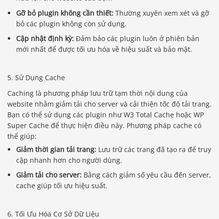
Gỡ bỏ plugin không cần thiết:
Thường xuyên xem xét và gỡ
bỏ các plugin không còn sử dụng.
Cập nhật định kỳ:
Đảm bảo các plugin luôn ở phiên bản
mới nhất để được tối ưu hóa về hiệu suất và bảo mật.
5. Sử Dụng Cache
Caching là phương pháp lưu trữ tạm thời nội dung của
website nhằm giảm tải cho server và cải thiện tốc độ tải trang.
Bạn có thể sử dụng các plugin như W3 Total Cache hoặc WP
Super Cache để thực hiện điều này. Phương pháp cache có
thể giúp:
Giảm thời gian tải trang:
Lưu trữ các trang đã tạo ra để truy
cập nhanh hơn cho người dùng.
Giảm tải cho server:
Bằng cách giảm số yêu cầu đến server,
cache giúp tối ưu hiệu suất.
6. Tối Ưu Hóa Cơ Sở Dữ Liệu