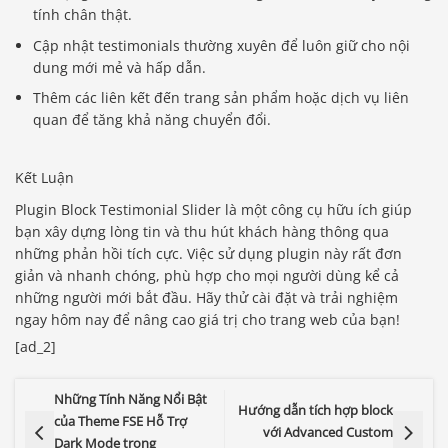
tính chân thật.
Cập nhật testimonials thường xuyên để luôn giữ cho nội
dung mới mẻ và hấp dẫn.
Thêm các liên kết đến trang sản phẩm hoặc dịch vụ liên
quan để tăng khả năng chuyển đổi.
Kết Luận
Plugin Block Testimonial Slider là một công cụ hữu ích giúp
bạn xây dựng lòng tin và thu hút khách hàng thông qua
những phản hồi tích cực. Việc sử dụng plugin này rất đơn
giản và nhanh chóng, phù hợp cho mọi người dùng kể cả
những người mới bắt đầu. Hãy thử cài đặt và trải nghiệm
ngay hôm nay để nâng cao giá trị cho trang web của bạn!
[ad_2]
Những Tính Năng Nổi Bật
Báo giá & Đặt hàng:
Hướng dẫn tích hợp block
của Theme FSE Hỗ Trợ
0903.976.769
với Advanced Custom
Dark Mode trong