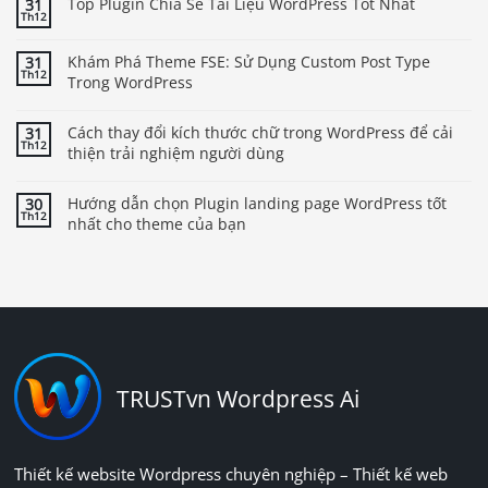
Top Plugin Chia Sẻ Tài Liệu WordPress Tốt Nhất
31
Th12
Khám Phá Theme FSE: Sử Dụng Custom Post Type
31
Th12
Trong WordPress
Cách thay đổi kích thước chữ trong WordPress để cải
31
Th12
thiện trải nghiệm người dùng
Hướng dẫn chọn Plugin landing page WordPress tốt
30
Th12
nhất cho theme của bạn
TRUSTvn Wordpress Ai
Thiết kế website Wordpress chuyên nghiệp – Thiết kế web