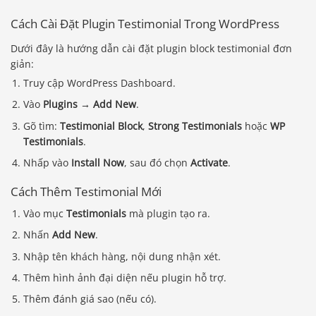
Cách Cài Đặt Plugin Testimonial Trong WordPress
Dưới đây là hướng dẫn cài đặt plugin block testimonial đơn
giản:
Truy cập WordPress Dashboard.
Vào
Plugins → Add New
.
Gõ tìm:
Testimonial Block
,
Strong Testimonials
hoặc
WP
Testimonials
.
Nhấp vào
Install Now
, sau đó chọn
Activate
.
Cách Thêm Testimonial Mới
Vào mục
Testimonials
mà plugin tạo ra.
Nhấn
Add New
.
Nhập tên khách hàng, nội dung nhận xét.
Thêm hình ảnh đại diện nếu plugin hỗ trợ.
Thêm đánh giá sao (nếu có).