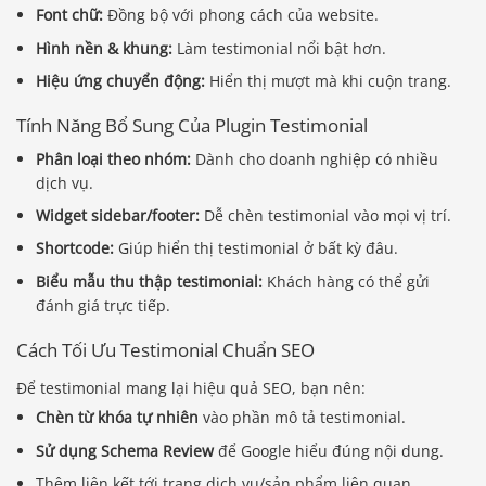
Font chữ:
Đồng bộ với phong cách của website.
Hình nền & khung:
Làm testimonial nổi bật hơn.
Hiệu ứng chuyển động:
Hiển thị mượt mà khi cuộn trang.
Tính Năng Bổ Sung Của Plugin Testimonial
Phân loại theo nhóm:
Dành cho doanh nghiệp có nhiều
dịch vụ.
Widget sidebar/footer:
Dễ chèn testimonial vào mọi vị trí.
Shortcode:
Giúp hiển thị testimonial ở bất kỳ đâu.
Biểu mẫu thu thập testimonial:
Khách hàng có thể gửi
đánh giá trực tiếp.
Cách Tối Ưu Testimonial Chuẩn SEO
Để testimonial mang lại hiệu quả SEO, bạn nên:
Chèn từ khóa tự nhiên
vào phần mô tả testimonial.
Sử dụng Schema Review
để Google hiểu đúng nội dung.
Thêm liên kết tới trang dịch vụ/sản phẩm liên quan.