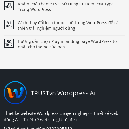
Khám Phá Theme FSE: Sử Dụng Custom Post Type
31
Th12
Trong WordPress
Cách thay đổi kích thước chữ trong WordPress để cải
31
Th12
thiện trải nghiệm người dùng
Hướng dẫn chọn Plugin landing page WordPress tốt
30
Th12
nhất cho theme của bạn
TRUSTvn Wordpress Ai
Thiết kế website Wordpress chuyên nghiệp – Thiết kế web
dùng Ai – Thiết kế website giá rẻ, đẹp.
Mã số doanh nghiệp: 0303995812