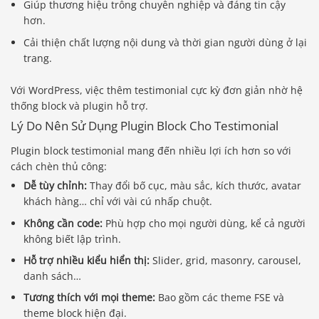
Giúp thương hiệu trông chuyên nghiệp và đáng tin cậy
hơn.
Cải thiện chất lượng nội dung và thời gian người dùng ở lại
trang.
Với WordPress, việc thêm testimonial cực kỳ đơn giản nhờ hệ
thống block và plugin hỗ trợ.
Lý Do Nên Sử Dụng Plugin Block Cho Testimonial
Plugin block testimonial mang đến nhiều lợi ích hơn so với
cách chèn thủ công:
Dễ tùy chỉnh:
Thay đổi bố cục, màu sắc, kích thước, avatar
khách hàng… chỉ với vài cú nhấp chuột.
Không cần code:
Phù hợp cho mọi người dùng, kể cả người
không biết lập trình.
Hỗ trợ nhiều kiểu hiển thị:
Slider, grid, masonry, carousel,
danh sách…
Tương thích với mọi theme:
Bao gồm các theme FSE và
theme block hiện đại.