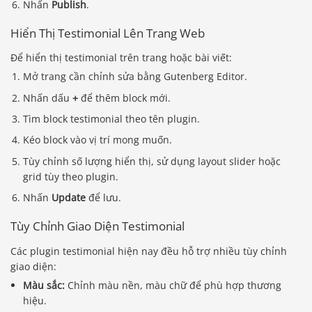
Nhấn
Publish
.
Hiển Thị Testimonial Lên Trang Web
Để hiển thị testimonial trên trang hoặc bài viết:
Mở trang cần chỉnh sửa bằng Gutenberg Editor.
Nhấn dấu
+
để thêm block mới.
Tìm block testimonial theo tên plugin.
Kéo block vào vị trí mong muốn.
Tùy chỉnh số lượng hiển thị, sử dụng layout slider hoặc
grid tùy theo plugin.
Nhấn
Update
để lưu.
Tùy Chỉnh Giao Diện Testimonial
Các plugin testimonial hiện nay đều hỗ trợ nhiều tùy chỉnh
giao diện:
Màu sắc:
Chỉnh màu nền, màu chữ để phù hợp thương
hiệu.