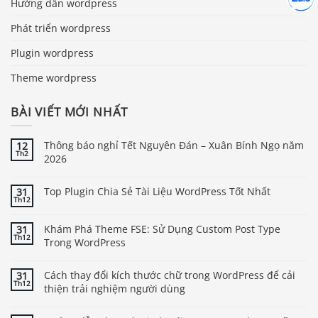
Hướng dẫn wordpress
Phát triển wordpress
Plugin wordpress
Theme wordpress
BÀI VIẾT MỚI NHẤT
Thông báo nghỉ Tết Nguyên Đán – Xuân Bính Ngọ năm
12
Th2
2026
Top Plugin Chia Sẻ Tài Liệu WordPress Tốt Nhất
31
Th12
Khám Phá Theme FSE: Sử Dụng Custom Post Type
31
Th12
Trong WordPress
Cách thay đổi kích thước chữ trong WordPress để cải
31
Th12
thiện trải nghiệm người dùng