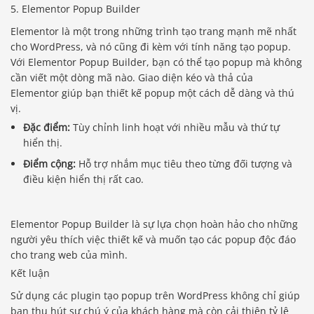
5. Elementor Popup Builder
Elementor là một trong những trình tạo trang mạnh mẽ nhất
cho WordPress, và nó cũng đi kèm với tính năng tạo popup.
Với Elementor Popup Builder, bạn có thể tạo popup mà không
cần viết một dòng mã nào. Giao diện kéo và thả của
Elementor giúp bạn thiết kế popup một cách dễ dàng và thú
vị.
Đặc điểm:
Tùy chỉnh linh hoạt với nhiều mẫu và thứ tự
hiển thị.
Điểm cộng:
Hỗ trợ nhắm mục tiêu theo từng đối tượng và
điều kiện hiển thị rất cao.
Elementor Popup Builder là sự lựa chọn hoàn hảo cho những
người yêu thích việc thiết kế và muốn tạo các popup độc đáo
cho trang web của mình.
Kết luận
Sử dụng các plugin tạo popup trên WordPress không chỉ giúp
bạn thu hút sự chú ý của khách hàng mà còn cải thiện tỷ lệ