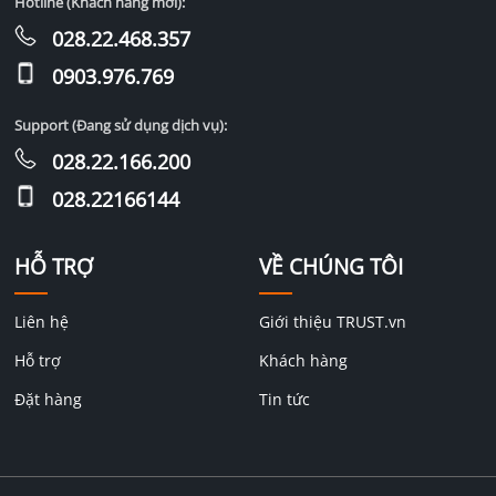
Hotline (Khách hàng mới):
028.22.468.357
0903.976.769
Support (Đang sử dụng dịch vụ):
028.22.166.200
028.22166144
HỖ TRỢ
VỀ CHÚNG TÔI
Liên hệ
Giới thiệu TRUST.vn
Hỗ trợ
Khách hàng
Đặt hàng
Tin tức