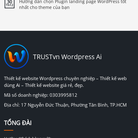
Hướng dẫn chọn Plugin landing page WordPress tốt
30
Th12
nhất cho theme của bạn
TRUSTvn Wordpress Ai
Thiết kế website Wordpress chuyên nghiệp – Thiết kế web
dùng Ai – Thiết kế website giá rẻ, đẹp.
Mã số doanh nghiệp: 0303995812
Địa chỉ: 17 Nguyễn Đức Thuận, Phường Tân Bình, TP.HCM
TỔNG ĐÀI