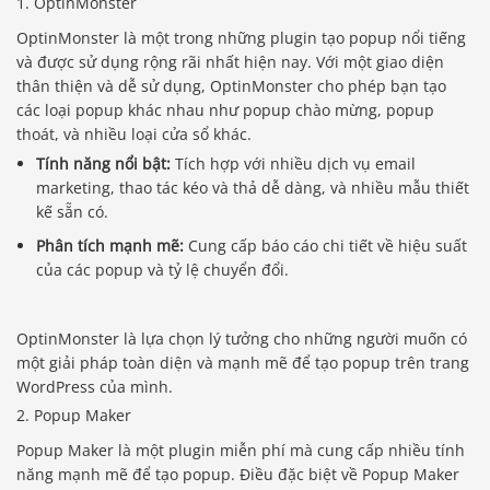
1. OptinMonster
OptinMonster là một trong những plugin tạo popup nổi tiếng
và được sử dụng rộng rãi nhất hiện nay. Với một giao diện
thân thiện và dễ sử dụng, OptinMonster cho phép bạn tạo
các loại popup khác nhau như popup chào mừng, popup
thoát, và nhiều loại cửa sổ khác.
Tính năng nổi bật:
Tích hợp với nhiều dịch vụ email
marketing, thao tác kéo và thả dễ dàng, và nhiều mẫu thiết
kế sẵn có.
Phân tích mạnh mẽ:
Cung cấp báo cáo chi tiết về hiệu suất
của các popup và tỷ lệ chuyển đổi.
OptinMonster là lựa chọn lý tưởng cho những người muốn có
một giải pháp toàn diện và mạnh mẽ để tạo popup trên trang
WordPress của mình.
2. Popup Maker
Popup Maker là một plugin miễn phí mà cung cấp nhiều tính
năng mạnh mẽ để tạo popup. Điều đặc biệt về Popup Maker