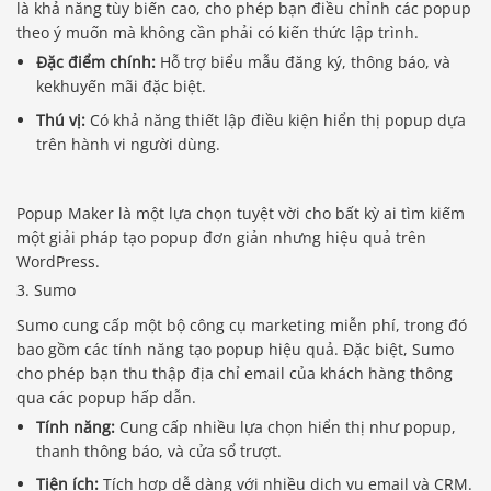
là khả năng tùy biến cao, cho phép bạn điều chỉnh các popup
theo ý muốn mà không cần phải có kiến thức lập trình.
Đặc điểm chính:
Hỗ trợ biểu mẫu đăng ký, thông báo, và
kekhuyến mãi đặc biệt.
Thú vị:
Có khả năng thiết lập điều kiện hiển thị popup dựa
trên hành vi người dùng.
Popup Maker là một lựa chọn tuyệt vời cho bất kỳ ai tìm kiếm
một giải pháp tạo popup đơn giản nhưng hiệu quả trên
WordPress.
3. Sumo
Sumo cung cấp một bộ công cụ marketing miễn phí, trong đó
bao gồm các tính năng tạo popup hiệu quả. Đặc biệt, Sumo
cho phép bạn thu thập địa chỉ email của khách hàng thông
qua các popup hấp dẫn.
Tính năng:
Cung cấp nhiều lựa chọn hiển thị như popup,
thanh thông báo, và cửa sổ trượt.
Tiện ích:
Tích hợp dễ dàng với nhiều dịch vụ email và CRM.