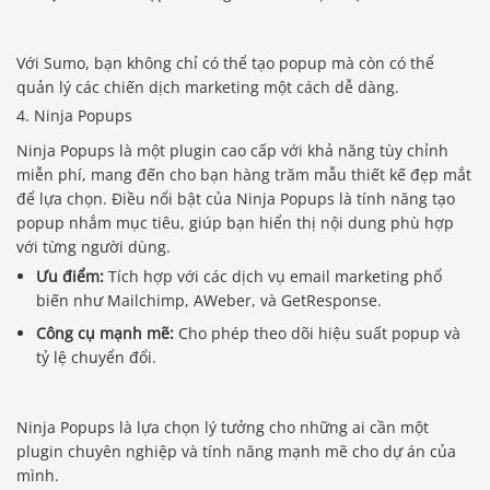
Với Sumo, bạn không chỉ có thể tạo popup mà còn có thể
quản lý các chiến dịch marketing một cách dễ dàng.
4. Ninja Popups
Ninja Popups là một plugin cao cấp với khả năng tùy chỉnh
miễn phí, mang đến cho bạn hàng trăm mẫu thiết kế đẹp mắt
để lựa chọn. Điều nổi bật của Ninja Popups là tính năng tạo
popup nhắm mục tiêu, giúp bạn hiển thị nội dung phù hợp
với từng người dùng.
Ưu điểm:
Tích hợp với các dịch vụ email marketing phổ
biến như Mailchimp, AWeber, và GetResponse.
Công cụ mạnh mẽ:
Cho phép theo dõi hiệu suất popup và
tỷ lệ chuyển đổi.
Ninja Popups là lựa chọn lý tưởng cho những ai cần một
plugin chuyên nghiệp và tính năng mạnh mẽ cho dự án của
mình.